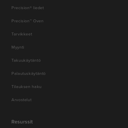
Precision® liedet
Precision™ Oven
Tarvikkeet
Myynti
Takuukäytäntö
Palautuskäytäntö
Tilauksen haku
Arvostelut
Resurssit