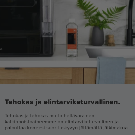
Tehokas ja elintarviketurvallinen.
Tehokas ja tehokas mutta hellävarainen
kalkinpoistoaineemme on elintarviketurvallinen ja
palauttaa koneesi suorituskyvyn jättämättä jälkimakua.