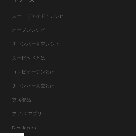
スー・ヴァイド・レシピ
オーブンレシピ
チャンバー真空レシピ
スービッドとは
コンビオーブンとは
チャンバー真空とは
交換部品
アノバ アプリ
Developers