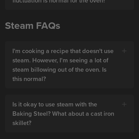
fluctuation is normal for the oven?
Steam FAQs
I'm cooking a recipe that doesn't use
steam. However, I'm seeing a lot of
steam billowing out of the oven. Is
this normal?
Is it okay to use steam with the
Baking Steel? What about a cast iron
skillet?