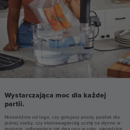
Wystarczająca moc dla każdej
partii.
Niezależnie od tego, czy gotujesz prosty posiłek dla
jednej osoby, czy ekstrawagancką ucztę na słynne w
regionie, odbywające się dwa razy w roku, sąsiedzkie