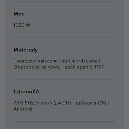
Moc
1000 W
Materiały
Tworzywo sztuczne i stal nierdzewna |
Odporność na wodę i zachlapanie IPX7
Łączność
WiFi 802.11 b/g/n 2,4 GHz | aplikacja iOS i
Android