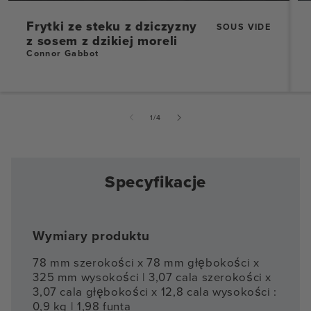
Frytki ze steku z dziczyzny
SOUS VIDE
z sosem z dzikiej moreli
Connor Gabbot
z
1
/
4
Specyfikacje
Wymiary produktu
78 mm szerokości x 78 mm głębokości x
325 mm wysokości | 3,07 cala szerokości x
3,07 cala głębokości x 12,8 cala wysokości :
0,9 kg | 1,98 funta