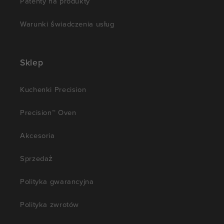
Patenty na produkty
Warunki świadczenia usług
Sklep
Kuchenki Precision
Precision™ Oven
Akcesoria
Sprzedaż
Polityka gwarancyjna
Polityka zwrotów