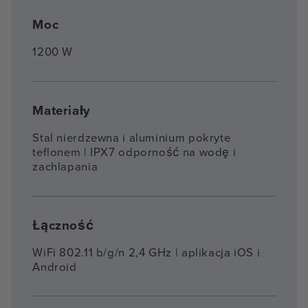
Moc
1200 W
Materiały
Stal nierdzewna i aluminium pokryte
teflonem | IPX7 odporność na wodę i
zachlapania
Łączność
WiFi 802.11 b/g/n 2,4 GHz | aplikacja iOS i
Android