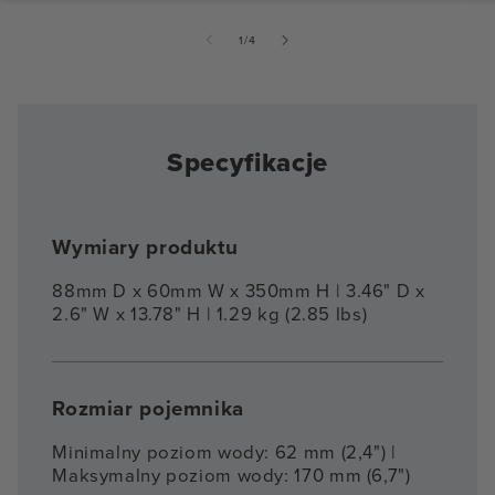
z
1
/
4
Specyfikacje
Wymiary produktu
88mm D x 60mm W x 350mm H | 3.46" D x
2.6" W x 13.78" H | 1.29 kg (2.85 lbs)
Rozmiar pojemnika
Minimalny poziom wody: 62 mm (2,4") |
Maksymalny poziom wody: 170 mm (6,7")