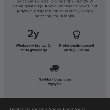
na całym świecie. Z wiodącą w branży 2-
letnią gwarancją Anova Precision Cooker jest
jedynym urządzeniem sous vide, jakiego
potrzebujesz. Kropka.
Wiodąca w branży 2-
Profesjonalny zespół
letnia gwarancja
obsługi klienta
Szybka i bezpłatna
wysyłka
Dołącz do rodziny Anova Food Nerd