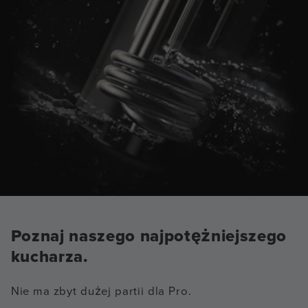
Poznaj naszego najpotężniejszego
kucharza.
Nie ma zbyt dużej partii dla Pro.