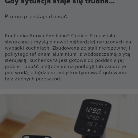
Gdy sytuacja staje się trudna...
Pro nie przestaje działać.
Kuchenka Anova Precision® Cooker Pro została
stworzona z myślą o nawet najbardziej narażonych na
wypadki kuchniach. Zbudowana ze stali nierdzewnej i
pokrytego teflonem aluminium, z wodoszczelną płytą
sterującą, kuchenka ta jest gotowa do poddania jej
próbie - upuść urządzenie na podłogę lub zanurz je
pod wodą, a będziesz mógł kontynuować gotowanie
bez żadnych przeszkód.