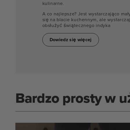
kulinarne.
A co najlepsze? Jest wystarczająco mał
się na blacie kuchennym, ale wystarcza
obsłużyć świątecznego indyka
Dowiedz się więcej
Bardzo prosty w u