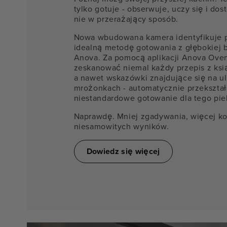
tylko gotuje - obserwuje, uczy się i dos
nie w przerażający sposób.
Nowa wbudowana kamera identyfikuje po
idealną metodę gotowania z głębokiej 
Anova. Za pomocą aplikacji Anova Ov
zeskanować niemal każdy przepis z ksią
a nawet wskazówki znajdujące się na u
mrożonkach - automatycznie przekształ
niestandardowe gotowanie dla tego pie
Naprawdę. Mniej zgadywania, więcej k
niesamowitych wyników.
Dowiedz się więcej