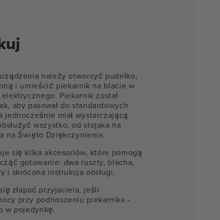
kuj
urządzenia należy otworzyć pudełko,
nną i umieścić piekarnik na blacie w
 elektrycznego. Piekarnik został
ak, aby pasował do standardowych
a jednocześnie miał wystarczającą
bsłużyć wszystko, od stojaka na
a na Święto Dziękczynienia.
je się kilka akcesoriów, które pomogą
ocząć gotowanie: dwa ruszty, blacha,
 i skrócona instrukcja obsługi.
się złapać przyjaciela, jeśli
ocy przy podnoszeniu piekarnika -
to w pojedynkę.