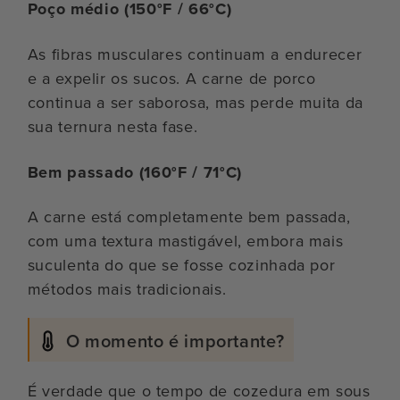
Poço médio (150°F / 66°C)
As fibras musculares continuam a endurecer
e a expelir os sucos. A carne de porco
continua a ser saborosa, mas perde muita da
sua ternura nesta fase.
Bem passado (160°F / 71°C)
A carne está completamente bem passada,
com uma textura mastigável, embora mais
suculenta do que se fosse cozinhada por
métodos mais tradicionais.
O momento é importante?
É verdade que o tempo de cozedura em sous