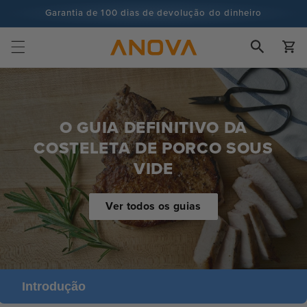
para o
Garantia de 100 dias de devolução do dinheiro
conteúdo
Mais de 100 milhões de cozinheiros e continua a aumentar
Carrinh
O GUIA DEFINITIVO DA
COSTELETA DE PORCO SOUS
VIDE
Ver todos os guias
Introdução