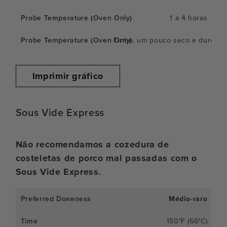
1 a 4 horas
Firme, um pouco seco e duro, m
Imprimir gráfico
Sous Vide Express
Não recomendamos a cozedura de
costeletas de porco mal passadas com o
Sous Vide Express.
Médio-raro
150°F (66°C)