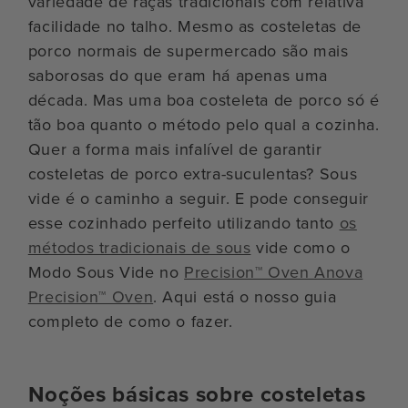
variedade de raças tradicionais com relativa
facilidade no talho. Mesmo as costeletas de
porco normais de supermercado são mais
saborosas do que eram há apenas uma
década. Mas uma boa costeleta de porco só é
tão boa quanto o método pelo qual a cozinha.
Quer a forma mais infalível de garantir
costeletas de porco extra-suculentas? Sous
vide é o caminho a seguir. E pode conseguir
esse cozinhado perfeito utilizando tanto
os
métodos tradicionais de sous
vide como o
Modo Sous Vide no
Precision™ Oven Anova
Precision™ Oven
. Aqui está o nosso guia
completo de como o fazer.
Noções básicas sobre costeletas