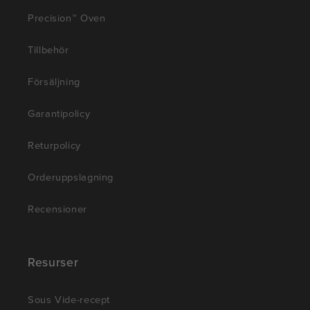
Precision™ Oven
Tillbehör
Försäljning
Garantipolicy
Returpolicy
Orderuppslagning
Recensioner
Resurser
Sous Vide-recept