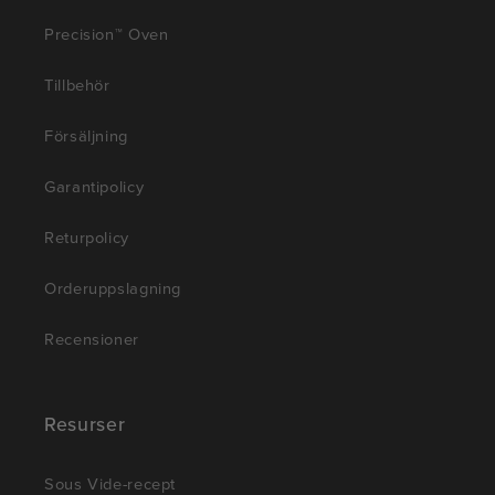
Precision™ Oven
Tillbehör
Försäljning
Garantipolicy
Returpolicy
Orderuppslagning
Recensioner
Resurser
Sous Vide-recept