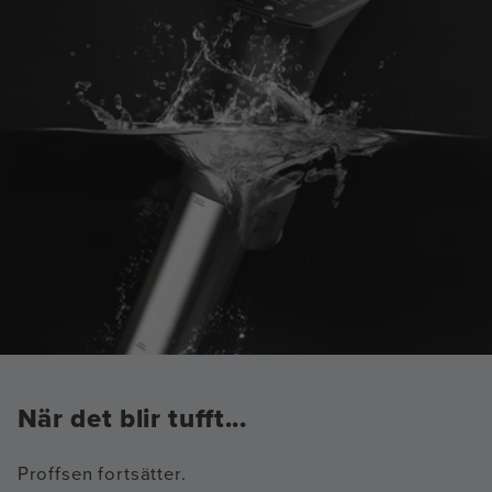
När det blir tufft...
Proffsen fortsätter.