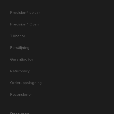
Precision® spisar
Precision™ Oven
Tillbehör
Försäljning
Garantipolicy
Returpolicy
Orderuppslagning
Recensioner
Resurser