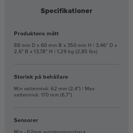
Specifikationer
Produktens mått
88 mm D x 60 mm B x 350 mm H | 3,46" D x
2,6" B x 13,78" H | 1,29 kg (2,85 lbs)
Storlek på behållare
Min vattennivå: 62 mm (2,4") | Max
vattennivå: 170 mm (6,7")
Sensorer
Min - 62mm avstängningsbara