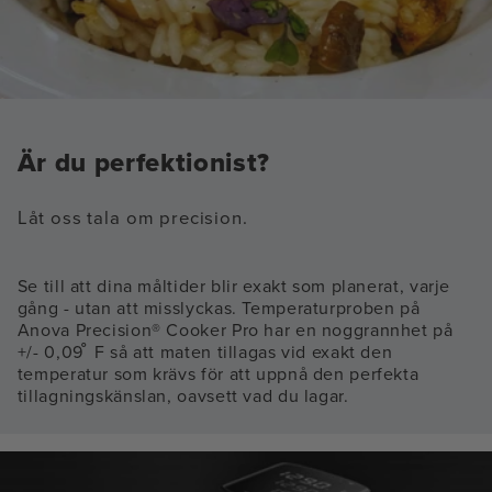
Är du perfektionist?
Låt oss tala om precision.
Se till att dina måltider blir exakt som planerat, varje
gång - utan att misslyckas. Temperaturproben på
Anova Precision® Cooker Pro har en noggrannhet på
+/- 0,09 ̊ F så att maten tillagas vid exakt den
temperatur som krävs för att uppnå den perfekta
tillagningskänslan, oavsett vad du lagar.