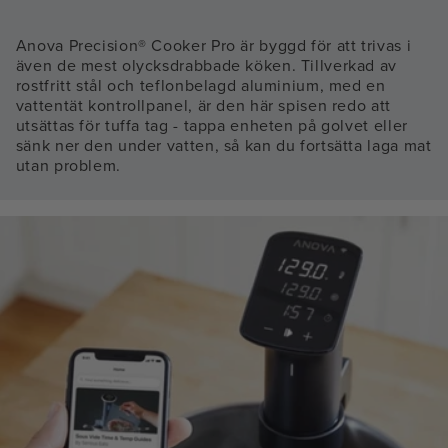
Anova Precision® Cooker Pro är byggd för att trivas i
även de mest olycksdrabbade köken. Tillverkad av
rostfritt stål och teflonbelagd aluminium, med en
vattentät kontrollpanel, är den här spisen redo att
utsättas för tuffa tag - tappa enheten på golvet eller
sänk ner den under vatten, så kan du fortsätta laga mat
utan problem.