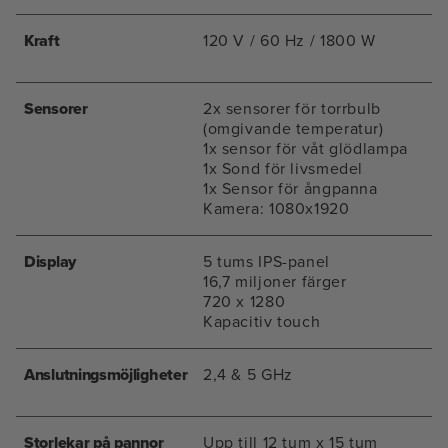
Kraft
120 V / 60 Hz / 1800 W
Sensorer
2x sensorer för torrbulb
(omgivande temperatur)
1x sensor för våt glödlampa
1x Sond för livsmedel
1x Sensor för ångpanna
Kamera: 1080x1920
Display
5 tums IPS-panel
16,7 miljoner färger
720 x 1280
Kapacitiv touch
Anslutningsmöjligheter
2,4 & 5 GHz
Storlekar på pannor
Upp till 12 tum x 15 tum