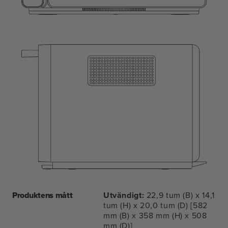
Produktens mått
Utvändigt:
22,9 tum (B) x 14,1
tum (H) x 20,0 tum (D) [582
mm (B) x 358 mm (H) x 508
mm (D)]