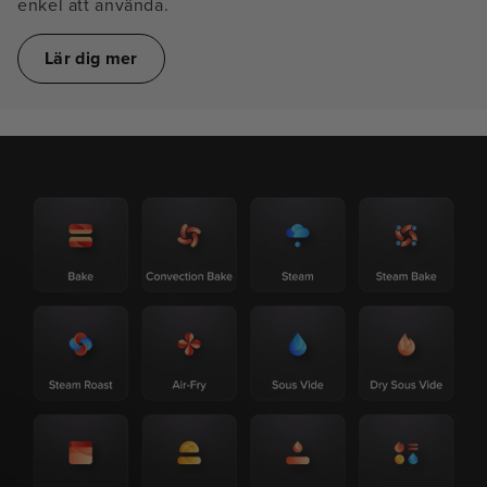
enkel att använda.
Lär dig mer