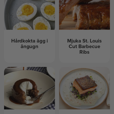
Hårdkokta ägg i
Mjuka St. Louis
ångugn
Cut Barbecue
Ribs