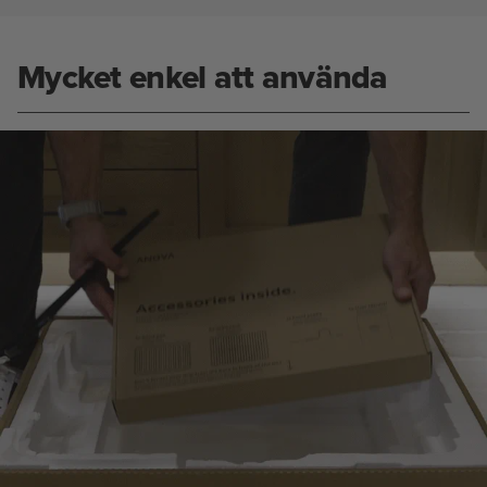
Mycket enkel att använda