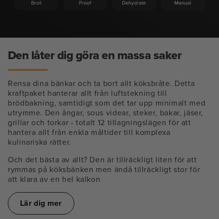
Den låter dig göra en massa saker
Rensa dina bänkar och ta bort allt köksbråte. Detta
kraftpaket hanterar allt från luftstekning till
brödbakning, samtidigt som det tar upp minimalt med
utrymme. Den ångar, sous videar, steker, bakar, jäser,
grillar och torkar - totalt 12 tillagningslägen för att
hantera allt från enkla måltider till komplexa
kulinariska rätter.
Och det bästa av allt? Den är tillräckligt liten för att
rymmas på köksbänken men ändå tillräckligt stor för
att klara av en hel kalkon
Lär dig mer