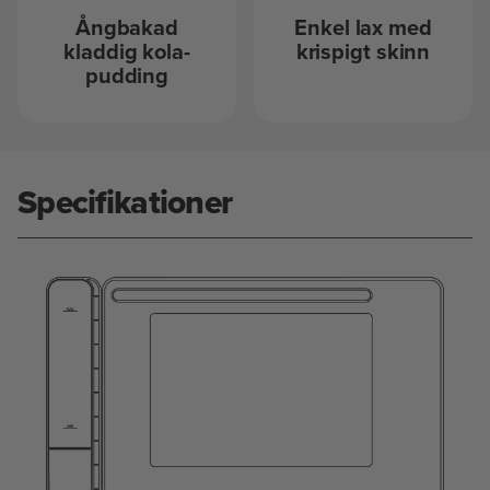
Ångbakad
Enkel lax med
kladdig kola-
krispigt skinn
pudding
Specifikationer