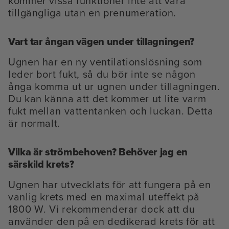
kommer vissa funktioner inte att vara
tillgängliga utan en prenumeration.
Vart tar ångan vägen under tillagningen?
Ugnen har en ny ventilationslösning som
leder bort fukt, så du bör inte se någon
ånga komma ut ur ugnen under tillagningen.
Du kan känna att det kommer ut lite varm
fukt mellan vattentanken och luckan. Detta
är normalt.
Vilka är strömbehoven? Behöver jag en
särskild krets?
Ugnen har utvecklats för att fungera på en
vanlig krets med en maximal uteffekt på
1800 W. Vi rekommenderar dock att du
använder den på en dedikerad krets för att