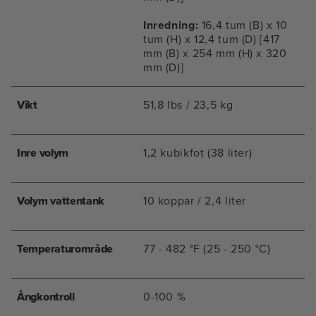
Inredning:
16,4 tum (B) x 10
tum (H) x 12,4 tum (D) [417
mm (B) x 254 mm (H) x 320
mm (D)]
Vikt
51,8 lbs / 23,5 kg
Inre volym
1,2 kubikfot (38 liter)
Volym vattentank
10 koppar / 2,4 liter
Temperaturområde
77 - 482 °F (25 - 250 °C)
Ångkontroll
0-100 %