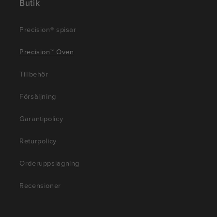
Butik
Precision® spisar
Precision™ Oven
Tillbehör
Försäljning
Garantipolicy
Returpolicy
Orderuppslagning
Recensioner