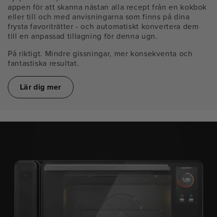
appen för att skanna nästan alla recept från en kokbok
eller till och med anvisningarna som finns på dina
frysta favoriträtter - och automatiskt konvertera dem
till en anpassad tillagning för denna ugn.
På riktigt. Mindre gissningar, mer konsekventa och
fantastiska resultat.
Lär dig mer