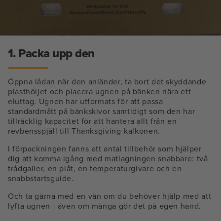
1. Packa upp den
Öppna lådan när den anländer, ta bort det skyddande
plasthöljet och placera ugnen på bänken nära ett
eluttag. Ugnen har utformats för att passa
standardmått på bänkskivor samtidigt som den har
tillräcklig kapacitet för att hantera allt från en
revbensspjäll till Thanksgiving-kalkonen.
I förpackningen fanns ett antal tillbehör som hjälper
dig att komma igång med matlagningen snabbare: två
trådgaller, en plåt, en temperaturgivare och en
snabbstartsguide.
Och ta gärna med en vän om du behöver hjälp med att
lyfta ugnen - även om många gör det på egen hand.