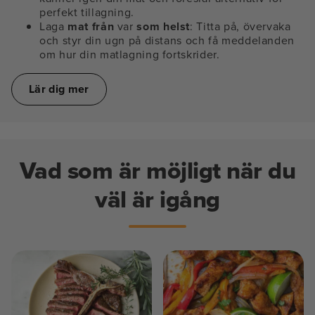
perfekt tillagning.
Laga
mat från
var
som helst
: Titta på, övervaka
och styr din ugn på distans och få meddelanden
om hur din matlagning fortskrider.
Lär dig mer
Vad som är möjligt när du
väl är igång