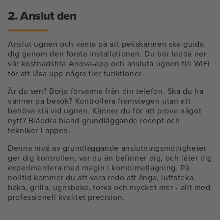
2. Anslut den
Anslut ugnen och vänta på att pekskärmen ska guida
dig genom den första installationen. Du bör ladda ner
vår kostnadsfria Anova-app och ansluta ugnen till WiFi
för att låsa upp några fler funktioner.
Är du sen? Börja förvärma från din telefon. Ska du ha
vänner på besök? Kontrollera framstegen utan att
behöva stå vid ugnen. Känner du för att prova något
nytt? Bläddra bland grundläggande recept och
tekniker i appen.
Denna nivå av grundläggande anslutningsmöjligheter
ger dig kontrollen, var du än befinner dig, och låter dig
experimentera med magin i kombimatlagning. På
nolltid kommer du att vara redo att ånga, luftsteka,
baka, grilla, ugnsbaka, torka och mycket mer - allt med
professionell kvalitet precision.