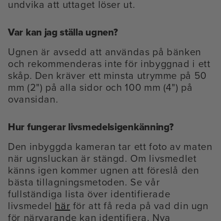
undvika att uttaget löser ut.
Var kan jag ställa ugnen?
Ugnen är avsedd att användas på bänken
och rekommenderas inte för inbyggnad i ett
skåp. Den kräver ett minsta utrymme på 50
mm (2") på alla sidor och 100 mm (4") på
ovansidan.
Hur fungerar livsmedelsigenkänning?
Den inbyggda kameran tar ett foto av maten
när ugnsluckan är stängd. Om livsmedlet
känns igen kommer ugnen att föreslå den
bästa tillagningsmetoden. Se vår
fullständiga lista över identifierade
livsmedel
här
för att få reda på vad din ugn
för närvarande kan identifiera. Nya