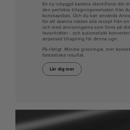
En ny inbyggd kamera identifierar din må
den perfekta tillagningsmetoden från A
kunskapsbas. Och du kan använda Ano
för att skanna nästan alla recept från en 
och med anvisningarna som finns på din
favoriträtter - och automatiskt konverter
anpassad tillagning för denna ugn.
På riktigt. Mindre gissningar, mer kons
fantastiska resultat.
Lär dig mer