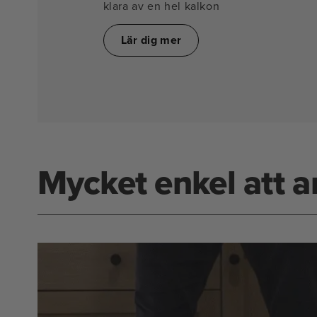
klara av en hel kalkon
Lär dig mer
Mycket enkel att 