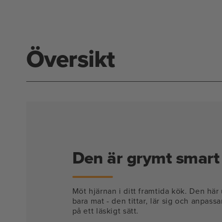
modal
Översikt
Den är grymt smart
Möt hjärnan i ditt framtida kök. Den här
bara mat - den tittar, lär sig och anpassa
på ett läskigt sätt.