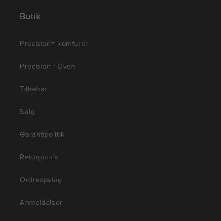
Butik
Precision® komfurer
Precision™ Oven
Tilbehør
Salg
Garantipolitik
Returpolitik
Ordreopslag
Anmeldelser