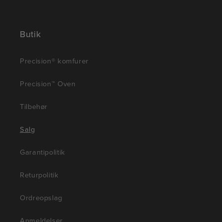
Butik
Precision® komfurer
Precision™ Oven
Tilbehør
Salg
Garantipolitik
Returpolitik
Ordreopslag
Anmeldelser