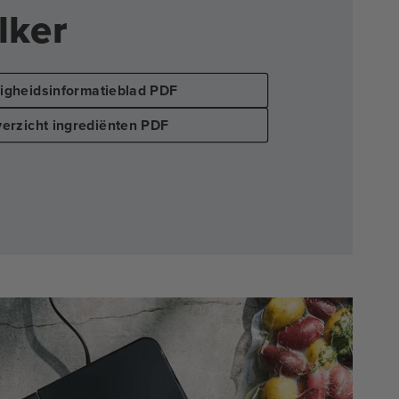
lker
ligheidsinformatieblad PDF
erzicht ingrediënten PDF