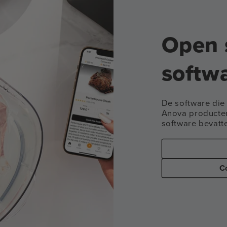
Open 
softw
De software die 
Anova producte
software bevatt
C