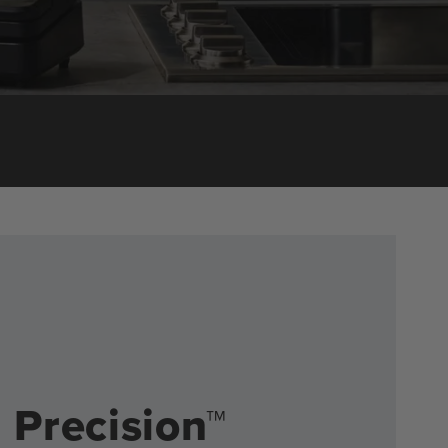
 Precision™