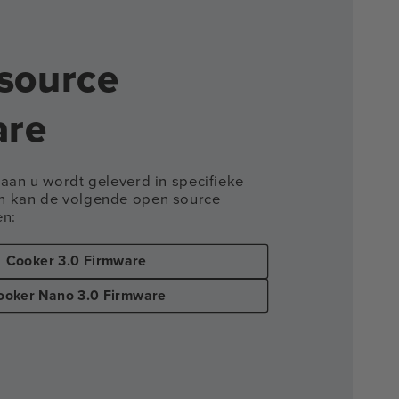
source
are
aan u wordt geleverd in specifieke
n kan de volgende open source
en:
Cooker 3.0 Firmware
ooker Nano 3.0 Firmware