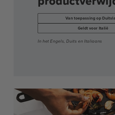
productverwij
Van toepassing op Duitsl
Geldt voor Italië
In het Engels, Duits en Italiaans