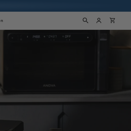
Inloggen
Winkelwagen
en