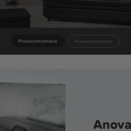
Productinformatie
Productoctrooien
Anova