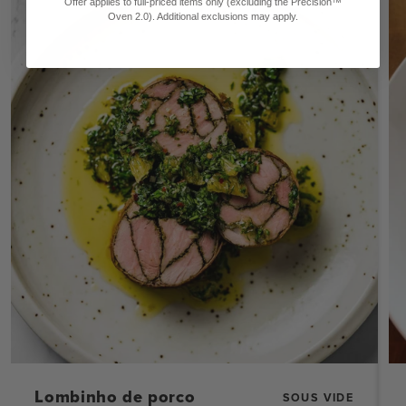
Offer applies to full-priced items only (excluding the Precision™
Oven 2.0). Additional exclusions may apply.
Lombinho de porco
SOUS VIDE