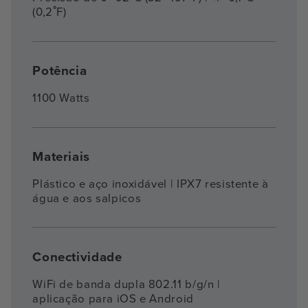
(0,2˚F)
Potência
1100 Watts
Materiais
Plástico e aço inoxidável | IPX7 resistente à
água e aos salpicos
Conectividade
WiFi de banda dupla 802.11 b/g/n |
aplicação para iOS e Android