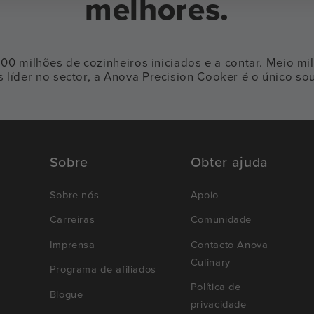
melhores.
 100 milhões de cozinheiros iniciados e a contar. Meio
íder no sector, a Anova Precision Cooker é o único sous
Sobre
Obter ajuda
Sobre nós
Apoio
Carreiras
Comunidade
Imprensa
Contacto Anova
Culinary
Programa de afiliados
Política de
Blogue
privacidade