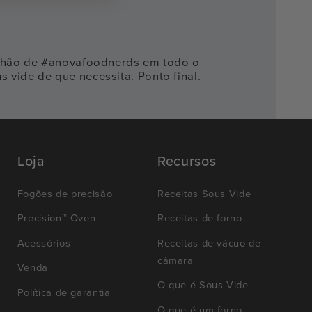
 milhão de #anovafoodnerds em todo o
 vide de que necessita. Ponto final.
Loja
Recursos
Fogões de precisão
Receitas Sous Vide
Precision™ Oven
Receitas de forno
Acessórios
Receitas de vácuo de
câmara
Venda
O que é Sous Vide
Política de garantia
O que é um forno