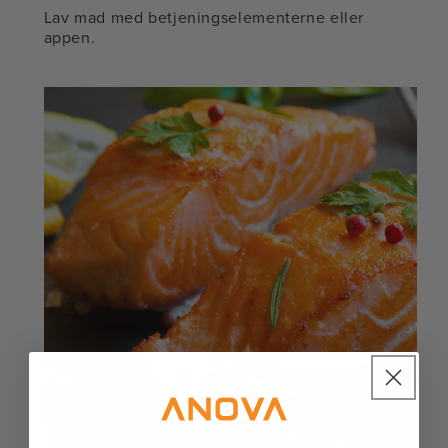
Lav mad med betjeningselementerne eller
appen.