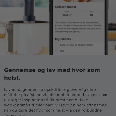
Gennemse og lav mad hvor som
helst.
Lav mad, gennemse opskrifter og overvåg dine
måltider på afstand via din mobile enhed. Uanset om
du søger inspiration til dit næste ambitiøse
weekendmåltid eller bare vil lave en nem aftensmad,
kan du gøre det hvor som helst via den forbundne
Anova-app.