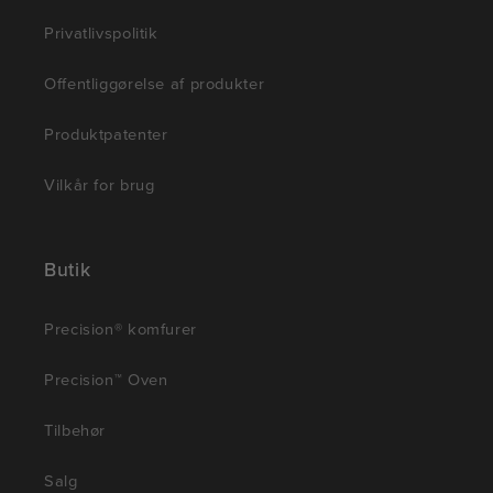
Privatlivspolitik
Offentliggørelse af produkter
Produktpatenter
Vilkår for brug
Butik
Precision® komfurer
Precision™ Oven
Tilbehør
Salg