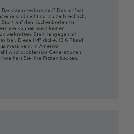
 Backstein zerbrochen? Das ist fast
steine sind nicht nur zu zerbrechlich,
 Sturz auf den Küchenboden zu
ern sie können auch keinen
k verkraften. Stahl hingegen ist
törbar. Diese 1/4″ dicke, 13,6 Pfund
aus massivem, in Amerika
tahl wird problemlos Generationen
 wie hart Sie Ihre Pizzen backen.