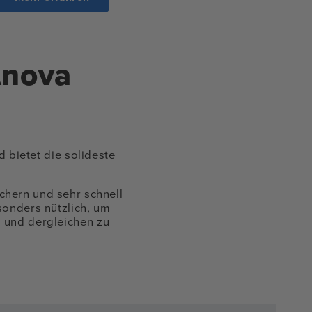
Anova
 bietet die solideste
chern und sehr schnell
sonders nützlich, um
 und dergleichen zu