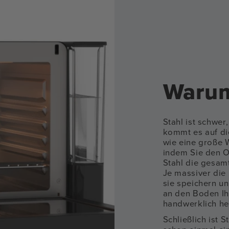
Warum
Stahl ist schwe
kommt es auf die
wie eine große W
indem Sie den O
Stahl die gesa
Je massiver die 
sie speichern u
an den Boden Ih
handwerklich he
Schließlich ist 