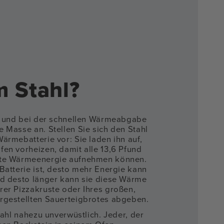
 Stahl?
r, und bei der schnellen Wärmeabgabe
 Masse an. Stellen Sie sich den Stahl
ärmebatterie vor: Sie laden ihn auf,
fen vorheizen, damit alle 13,6 Pfund
mte Wärmeenergie aufnehmen können.
Batterie ist, desto mehr Energie kann
nd desto länger kann sie diese Wärme
rer Pizzakruste oder Ihres großen,
rgestellten Sauerteigbrotes abgeben.
Stahl nahezu unverwüstlich. Jeder, der