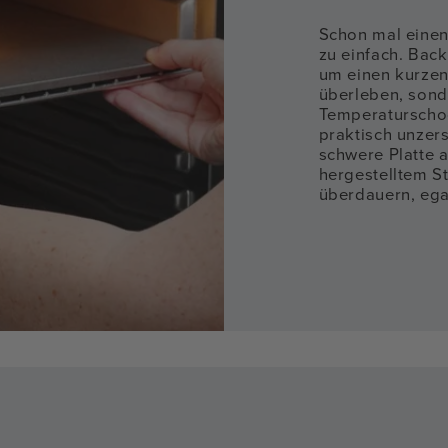
Schon mal einen
zu einfach. Back
um einen kurzen
überleben, sond
Temperaturschoc
praktisch unzers
schwere Platte 
hergestelltem S
überdauern, egal