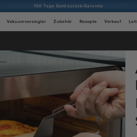
100 Tage Geld-zurück-Garantie
Über 100 Millionen Köche, Tendenz steigend
Vakuumversiegler
Zubehör
Rezepte
Verkauf
Lei