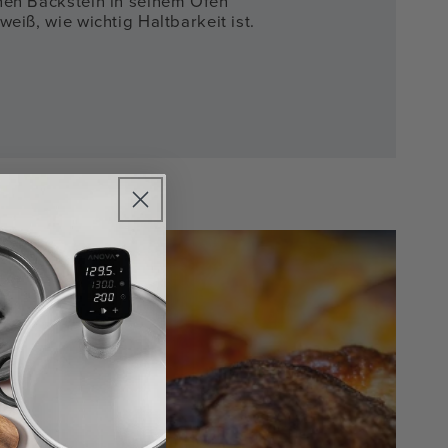
nen Backstein in seinem Ofen
weiß, wie wichtig Haltbarkeit ist.