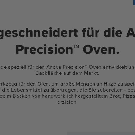
eschneidert für die 
Precision™ Oven.
de speziell für den Anova Precision™ Oven entwickelt und
Backfläche auf dem Markt.
Werkzeug für den Ofen, um große Mengen an Hitze zu spei
 die Lebensmittel zu übertragen, die Sie zubereiten - be
beim Backen von handwerklich hergestelltem Brot, Pizza
erzielen!