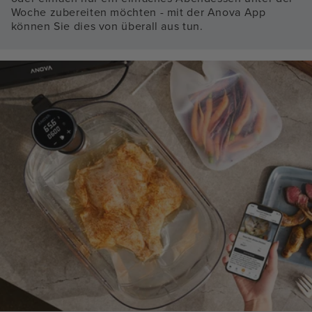
Woche zubereiten möchten - mit der Anova App
können Sie dies von überall aus tun.