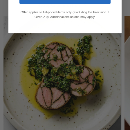
Rezepte erforschen
Offer applies to full-priced items only (excluding the Precision™
Oven 2.0). Additional exclusions may apply.