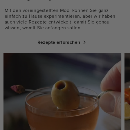
Mit den voreingestellten Modi können Sie ganz
einfach zu Hause experimentieren, aber wir haben
auch viele Rezepte entwickelt, damit Sie genau
wissen, womit Sie anfangen sollen.
Rezepte erforschen