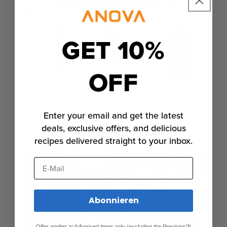
GET 10%
OFF
Schritt 3
Kochen Sie mit den Bedienelementen oder der
Enter your email and get the latest
App.
deals, exclusive offers, and delicious
recipes delivered straight to your inbox.
E-Mail
Abonnieren
Offer applies to full-priced items only (excluding the Precision™