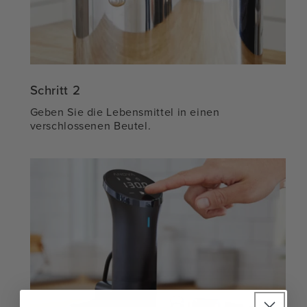
Schritt 2
Geben Sie die Lebensmittel in einen
verschlossenen Beutel.