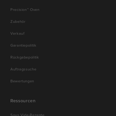
Precision™ Oven
Zubehör
Verkauf
Garantiepolitik
Rückgabepolitik
Auftragssuche
Bewertungen
Ressourcen
Sous Vide-Rezepte