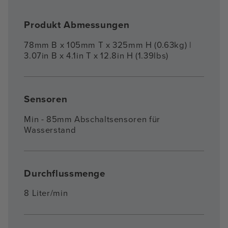
Produkt Abmessungen
78mm B x 105mm T x 325mm H (0.63kg) |
3.07in B x 4.1in T x 12.8in H (1.39lbs)
Sensoren
Min - 85mm Abschaltsensoren für
Wasserstand
Durchflussmenge
8 Liter/min