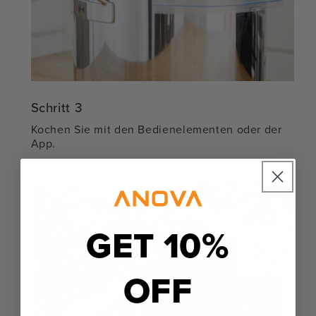
Schritt 3
Kochen Sie mit den Bedienelementen oder der
App.
GET 10%
OFF