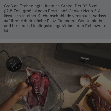
Groß an Technologie, klein an Größe. Der 32,5 cm
(12,8 Zoll) große Anova Precision® Cooker Nano 3.0
lässt sich in einer Küchenschublade verstauen, sodass
auf Ihrer Arbeitsfläche Platz für andere Geräte bleibt
und Ihr neues Lieblingskochgerät immer in Reichweite
ist.