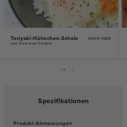
Teriyaki-Hühnchen-Schale
SOUS VIDE
von Cast Iron Cookie
von
1
/
4
Spezifikationen
Produkt Abmessungen