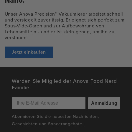
Nano.
Unser Anova Precision™ Vakuumierer arbeitet schnell
und versiegelt zuverlässig. Er eignet sich perfekt zum
Sous-Vide-Garen und zur Aufbewahrung von
Lebensmitteln - und er ist klein genug, um ihn zu
verstauen.
Jetzt einkaufen
Werden Sie Mitglied der Anova Food Nerd
Familie
Anmeldung
Abonnieren Sie die neuesten Nachrichten,
Geschichten und Sonderangebote.