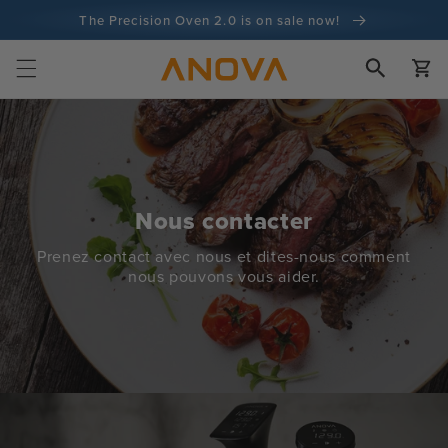
Skip to
The Precision Oven 2.0 is on sale now!
content
Garantie de remboursement de 100 jours
Chariot
Plus de 100 millions de cuisiniers, et ce n'est pas fini
Nous contacter
Prenez contact avec nous et dites-nous comment
nous pouvons vous aider.