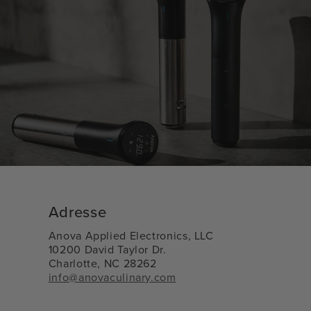
Adresse
Anova Applied Electronics, LLC
10200 David Taylor Dr.
Charlotte, NC 28262
info@anovaculinary.com