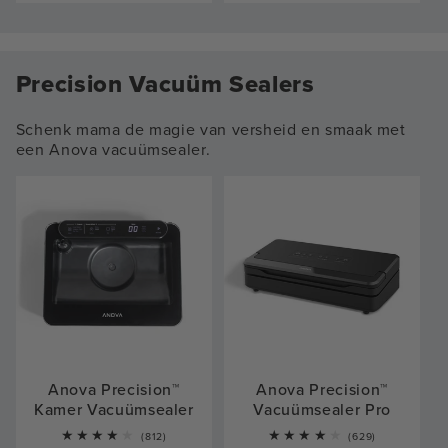
Precision Vacuüm Sealers
Schenk mama de magie van versheid en smaak met
een Anova vacuümsealer.
Anova Precision™
Anova Precision™
Kamer Vacuümsealer
Vacuümsealer Pro
812
629
(812)
(629)