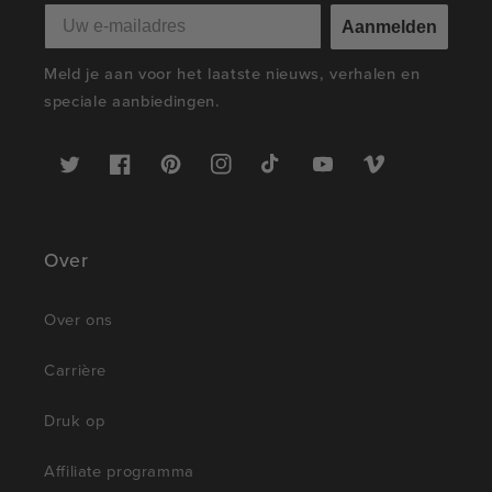
Aanmelden
Meld je aan voor het laatste nieuws, verhalen en
speciale aanbiedingen.
Twitter
Facebook
Pinterest
Instagram
TikTok
YouTube
Vimeo
Over
Over ons
Carrière
Druk op
Affiliate programma