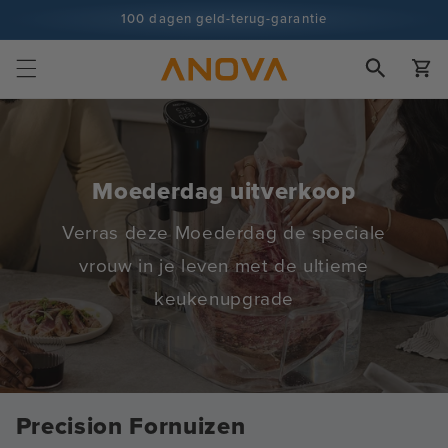
naar
100 dagen geld-terug-garantie
inhoud
100+ miljoen koks en groeiend
Winkelwa
Moederdag uitverkoop
Verras deze Moederdag de speciale
vrouw in je leven met de ultieme
keukenupgrade
Precision Fornuizen