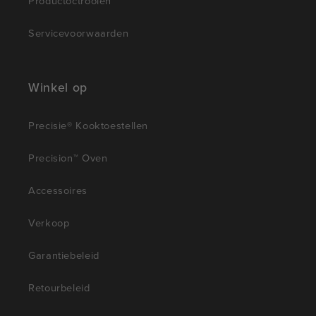
Productoctrooien
Servicevoorwaarden
Winkel op
Precisie® Kooktoestellen
Precision™ Oven
Accessoires
Verkoop
Garantiebeleid
Retourbeleid