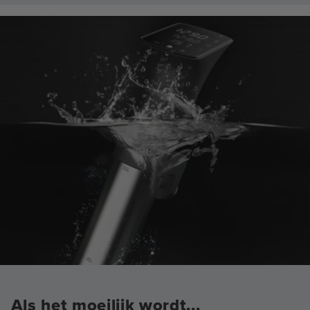
Als het moeilijk wordt...