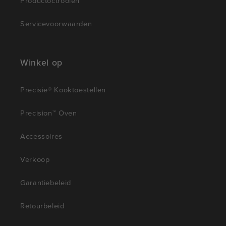
Productoctrooien
Servicevoorwaarden
Winkel op
Precisie® Kooktoestellen
Precision™ Oven
Accessoires
Verkoop
Garantiebeleid
Retourbeleid