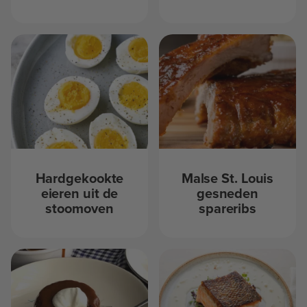
Hardgekookte
Malse St. Louis
eieren uit de
gesneden
stoomoven
spareribs