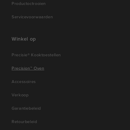
Productoctrooien
Servicevoorwaarden
Winkel op
Precisie® Kooktoestellen
Precision™ Oven
Accessoires
Verkoop
Garantiebeleid
Retourbeleid