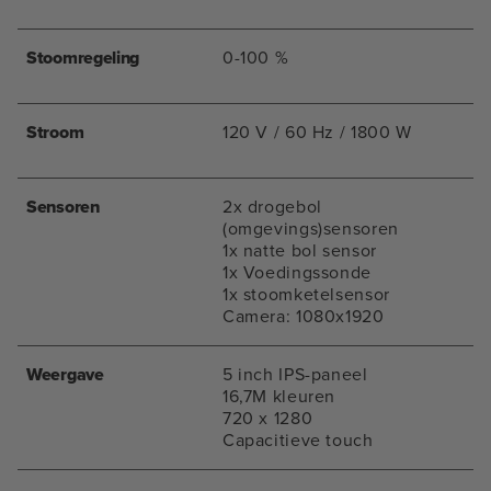
Stoomregeling
0-100 %
Stroom
120 V / 60 Hz / 1800 W
Sensoren
2x drogebol
(omgevings)sensoren
1x natte bol sensor
1x Voedingssonde
1x stoomketelsensor
Camera: 1080x1920
Weergave
5 inch IPS-paneel
16,7M kleuren
720 x 1280
Capacitieve touch