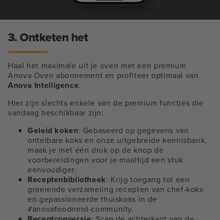
3. Ontketen het
Haal het maximale uit je oven met een premium
Anova Oven abonnement en profiteer optimaal van
Anova Intelligence
.
Hier zijn slechts enkele van de premium functies die
vandaag beschikbaar zijn:
Geleid koken
: Gebaseerd op gegevens van
ontelbare koks en onze uitgebreide kennisbank,
maak je met één druk op de knop de
voorbereidingen voor je maaltijd een stuk
eenvoudiger.
Receptenbibliotheek
: Krijg toegang tot een
groeiende verzameling recepten van chef-koks
en gepassioneerde thuiskoks in de
#anovafoodnerd-community.
Receptconversie
: Scan de achterkant van de