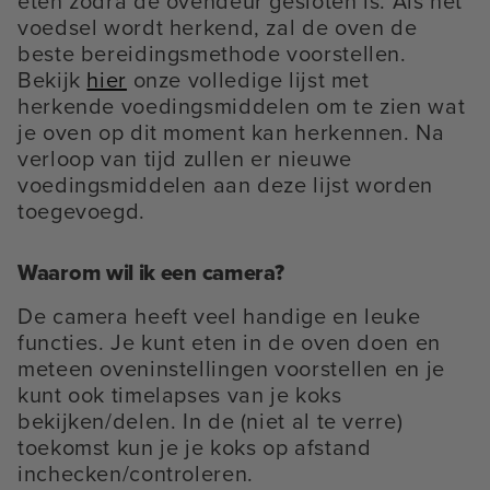
eten zodra de ovendeur gesloten is. Als het
voedsel wordt herkend, zal de oven de
beste bereidingsmethode voorstellen.
Bekijk
hier
onze volledige lijst met
herkende voedingsmiddelen om te zien wat
je oven op dit moment kan herkennen. Na
verloop van tijd zullen er nieuwe
voedingsmiddelen aan deze lijst worden
toegevoegd.
Waarom wil ik een camera?
De camera heeft veel handige en leuke
functies. Je kunt eten in de oven doen en
meteen oveninstellingen voorstellen en je
kunt ook timelapses van je koks
bekijken/delen. In de (niet al te verre)
toekomst kun je je koks op afstand
inchecken/controleren.