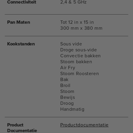
Connectiviteit
2,4 & 5 GHz
Pan Maten
Tot 12 in x 15 in
300 mm x 380 mm
Kookstanden
Sous vide
Droge sous-vide
Convectie bakken
Stoom bakken
Air Fry
Stoom Roosteren
Bak
Broil
Stoom
Bewijs
Droog
Handmatig
Product
Productdocumentatie
Documentatie