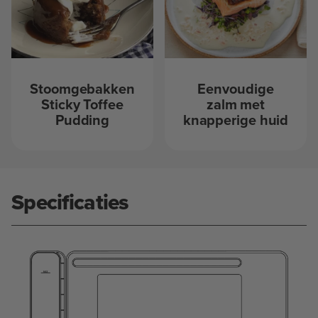
Stoomgebakken
Eenvoudige
Sticky Toffee
zalm met
Pudding
knapperige huid
Specificaties