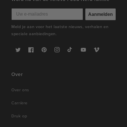
Aanmelden
Meld je aan voor het laatste nieuws, verhalen en
speciale aanbiedingen.
Twitter
Facebook
Pinterest
Instagram
TikTok
YouTube
Vimeo
Over
Over ons
Carrière
Druk op