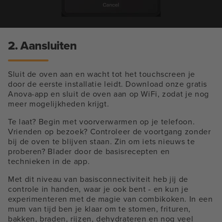
2. Aansluiten
Sluit de oven aan en wacht tot het touchscreen je
door de eerste installatie leidt. Download onze gratis
Anova-app en sluit de oven aan op WiFi, zodat je nog
meer mogelijkheden krijgt.
Te laat? Begin met voorverwarmen op je telefoon.
Vrienden op bezoek? Controleer de voortgang zonder
bij de oven te blijven staan. Zin om iets nieuws te
proberen? Blader door de basisrecepten en
technieken in de app.
Met dit niveau van basisconnectiviteit heb jij de
controle in handen, waar je ook bent - en kun je
experimenteren met de magie van combikoken. In een
mum van tijd ben je klaar om te stomen, frituren,
bakken, braden, rijzen, dehydrateren en nog veel