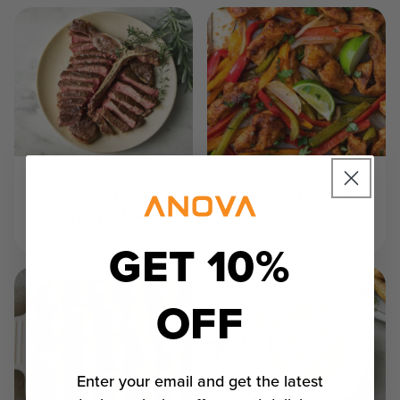
Altijd perfecte
Gestoomde Kip
portierssteak
Fajitas
GET 10%
OFF
Enter your email and get the latest