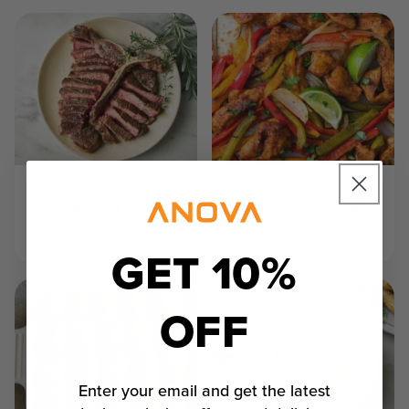
Altijd perfecte
Gestoomde Kip
portierssteak
Fajitas
GET 10%
OFF
Enter your email and get the latest