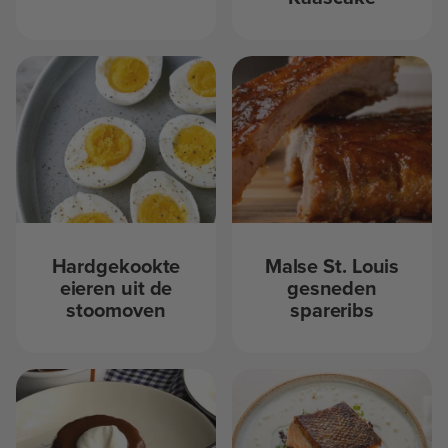
Hardgekookte
Malse St. Louis
eieren uit de
gesneden
stoomoven
spareribs