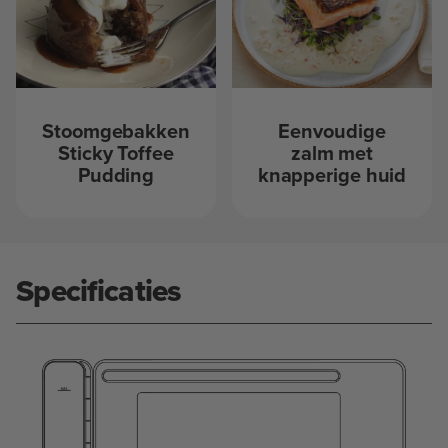
Stoomgebakken
Eenvoudige
Sticky Toffee
zalm met
Pudding
knapperige huid
Specificaties