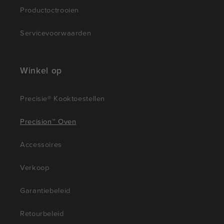
Productoctrooien
Servicevoorwaarden
Winkel op
Precisie® Kooktoestellen
Precision™ Oven
Accessoires
Verkoop
Garantiebeleid
Retourbeleid