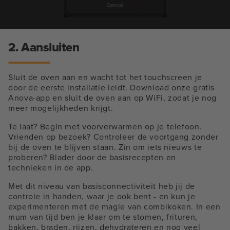
2. Aansluiten
Sluit de oven aan en wacht tot het touchscreen je
door de eerste installatie leidt. Download onze gratis
Anova-app en sluit de oven aan op WiFi, zodat je nog
meer mogelijkheden krijgt.
Te laat? Begin met voorverwarmen op je telefoon.
Vrienden op bezoek? Controleer de voortgang zonder
bij de oven te blijven staan. Zin om iets nieuws te
proberen? Blader door de basisrecepten en
technieken in de app.
Met dit niveau van basisconnectiviteit heb jij de
controle in handen, waar je ook bent - en kun je
experimenteren met de magie van combikoken. In een
mum van tijd ben je klaar om te stomen, frituren,
bakken, braden, rijzen, dehydrateren en nog veel