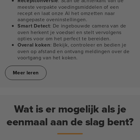
Receptconversie
: Scan de achterkant van de
meeste verpakte voedingsmiddelen of een
recept en laat onze AI het omzetten naar
aangepaste oveninstellingen.
Smart Detect
: De ingebouwde camera van de
oven herkent je voedsel en stelt vervolgens
opties voor om het perfect te bereiden.
Overal koken
: Bekijk, controleer en bedien je
oven op afstand en ontvang meldingen over de
voortgang van het koken.
Meer leren
Wat is er mogelijk als je
eenmaal aan de slag bent?