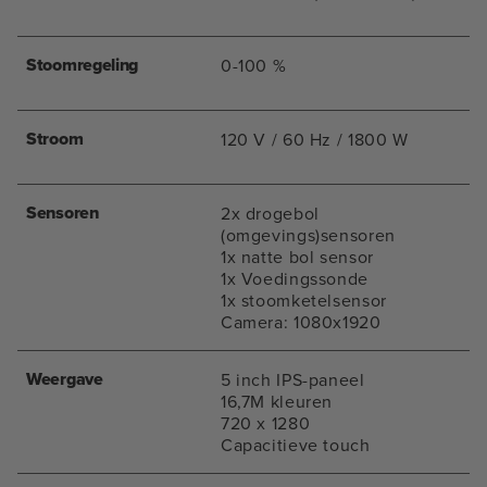
Stoomregeling
0-100 %
Stroom
120 V / 60 Hz / 1800 W
Sensoren
2x drogebol
(omgevings)sensoren
1x natte bol sensor
1x Voedingssonde
1x stoomketelsensor
Camera: 1080x1920
Weergave
5 inch IPS-paneel
16,7M kleuren
720 x 1280
Capacitieve touch