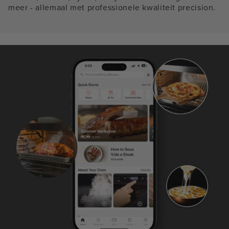
meer - allemaal met professionele kwaliteit precision.