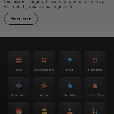
touchscreen ter grootte van een telefoon op de oven,
waardoor hij doodsimpel in gebruik is.
Meer leren