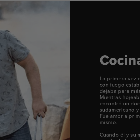
Cocina
La primera vez 
con fuego estaba
dejaba para más
Mientras hojeaba
encontró un doc
sudamericano y 
Fue amor a prime
mismo.
Cuando él y su 