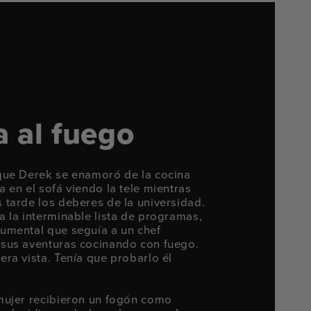
 al fuego
que Derek se enamoró de la cocina
 en el sofá viendo la tele mientras
 tarde los deberes de la universidad.
 la interminable lista de programas,
umental que seguía a un chef
sus aventuras cocinando con fuego.
ra vista. Tenía que probarlo él
mujer recibieron un fogón como