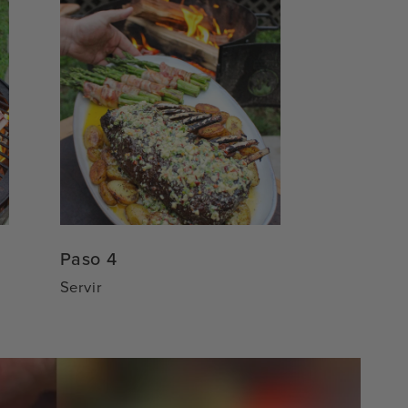
Paso 4
Servir