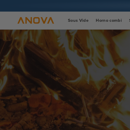
Ir al
contenido
Sous Vide
Horno combi