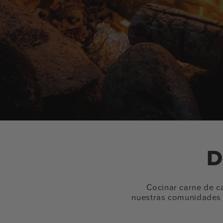
D
Cocinar carne de ca
nuestras comunidades e