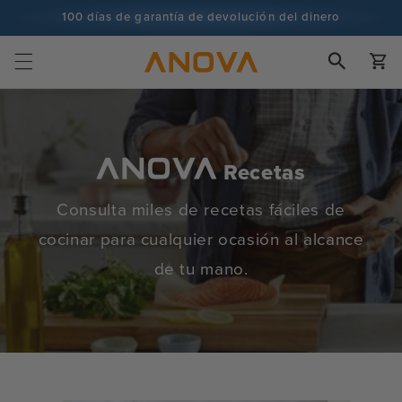
Ir al
100 días de garantía de devolución del dinero
contenido
Más de 100 millones de cocineros y subiendo
Carrito
Recetas
Consulta miles de recetas fáciles de
cocinar para cualquier ocasión al alcance
de tu mano.