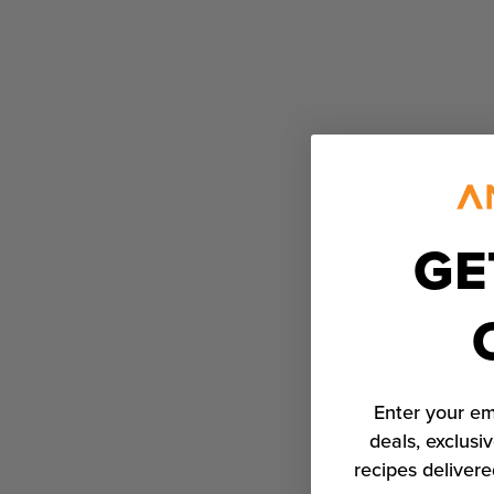
GE
Enter your em
deals, exclusiv
recipes delivere