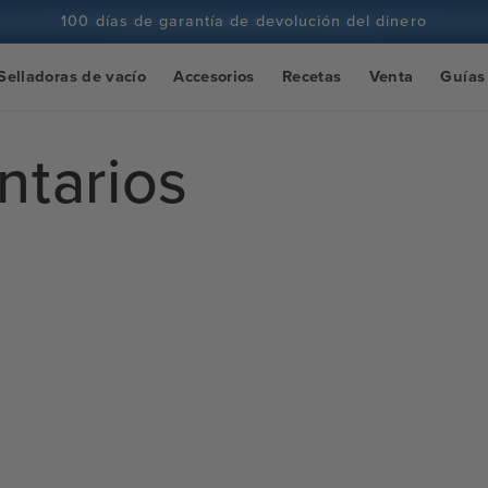
100 días de garantía de devolución del dinero
Más de 100 millones de cocineros y subiendo
Selladoras de vacío
Accesorios
Recetas
Venta
Guías
tarios