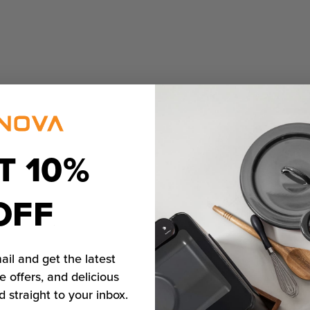
T 10%
OFF
ail and get the latest
e offers, and delicious
d straight to your inbox.