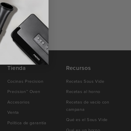
Tienda
Recursos
Cocinas Precision
Recetas Sous Vide
Precision™ Oven
Recetas al horno
Accesorios
Recetas de vacío con
campana
Venta
Qué es el Sous Vide
Política de garantía
Qué es un horno