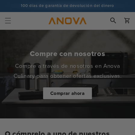
Ir al
100 días de garantía de devolución del dinero
contenido
Más de 100 millones de cocineros y subiendo
Carrito
Compre con nosotros
Compre a través de nosotros en Anova
Culinary para obtener ofertas exclusivas.
Comprar ahora
O cómprelo a uno de nuestros