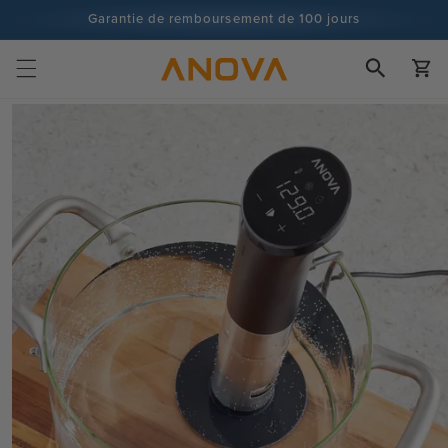
Skip to
Garantie de remboursement de 100 jours
content
Plus de 100 millions de cuisiniers, et ce n'est pas fini
Chariot
Passer à
l'information
sur les
produits