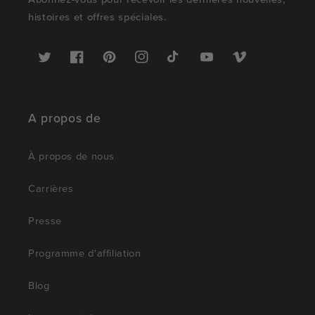
histoires et offres spéciales.
Twitter
Facebook
Pinterest
Instagram
TikTok
YouTube
Vimeo
A propos de
À propos de nous
Carrières
Presse
Programme d'affiliation
Blog