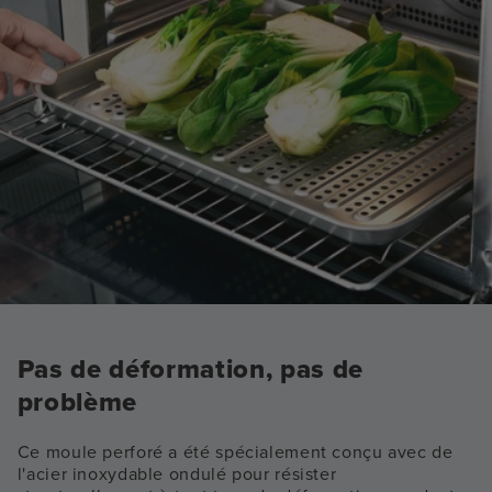
Pas de déformation, pas de
problème
Ce moule perforé a été spécialement conçu avec de
l'acier inoxydable ondulé pour résister