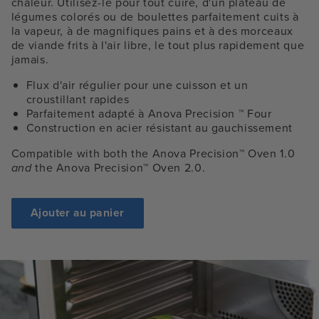
chaleur. Utilisez-le pour tout cuire, d'un plateau de
légumes colorés ou de boulettes parfaitement cuits à
la vapeur, à de magnifiques pains et à des morceaux
de viande frits à l'air libre, le tout plus rapidement que
jamais.
Flux d'air régulier pour une cuisson et un
croustillant rapides
Parfaitement adapté à Anova Precision
™
Four
Construction en acier résistant au gauchissement
Compatible with both the Anova Precision™ Oven 1.0
and
the Anova Precision™ Oven 2.0.
Ajouter au panier