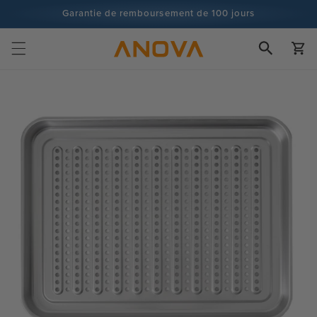
Skip to
Garantie de remboursement de 100 jours
content
Plus de 100 millions de cuisiniers, et ce n'est pas fini
Chariot
Passer à
l'information
sur les
produits