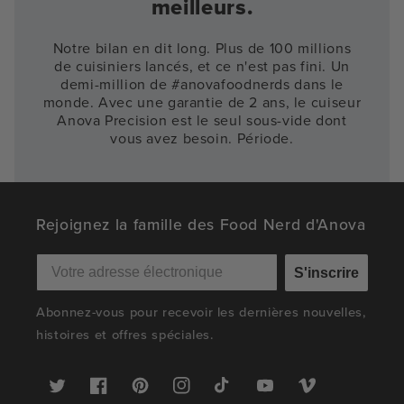
meilleurs.
Notre bilan en dit long. Plus de 100 millions
de cuisiniers lancés, et ce n'est pas fini. Un
demi-million de #anovafoodnerds dans le
monde. Avec une garantie de 2 ans, le cuiseur
Anova Precision est le seul sous-vide dont
vous avez besoin. Période.
Rejoignez la famille des Food Nerd d'Anova
S'inscrire
Abonnez-vous pour recevoir les dernières nouvelles,
histoires et offres spéciales.
Twitter
Facebook
Pinterest
Instagram
TikTok
YouTube
Vimeo