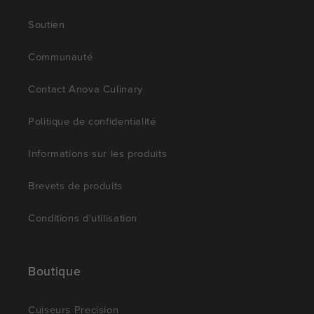
Soutien
Communauté
Contact Anova Culinary
Politique de confidentialité
Informations sur les produits
Brevets de produits
Conditions d'utilisation
Boutique
Cuiseurs Precision