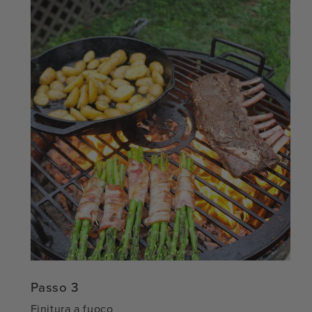
Passo 3
Finitura a fuoco