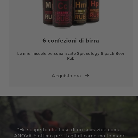
6 confezioni di birra
Le mie miscele personalizzate Spiceology 6 pack Beer
Rub
Acquista ora
"Ho scoperto che l'uso di un sous vide come
l'ANOVA è ottimo per i tagli di carne molto magri