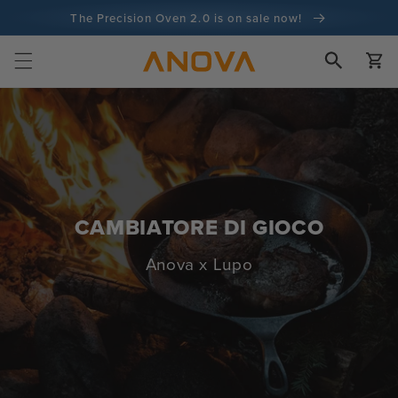
Vai al
The Precision Oven 2.0 is on sale now!
contenuto
Garanzia di rimborso di 100 giorni
Carrell
Più di 100 milioni di cuochi e in continuo aumento
CAMBIATORE DI GIOCO
Anova x Lupo