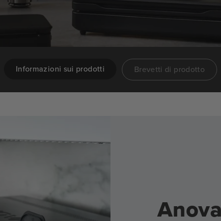
Informazioni sui prodotti
Brevetti di prodotto
Anova