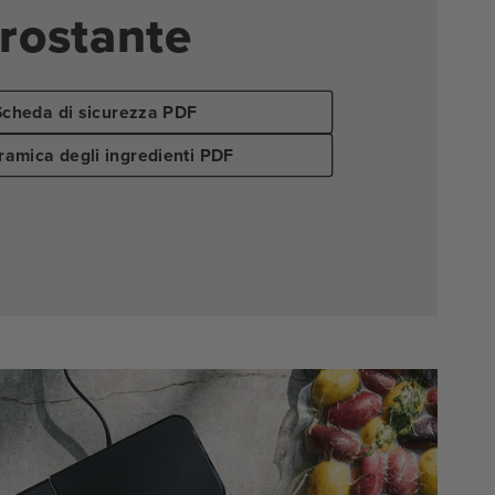
crostante
Scheda di sicurezza PDF
amica degli ingredienti PDF