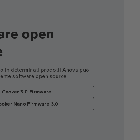
are open
e
ito in determinati prodotti Anova può
uente software open source:
Cooker 3.0 Firmware
ooker Nano Firmware 3.0