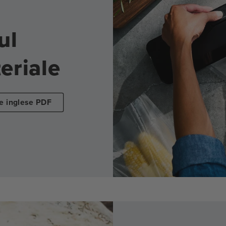
ul
eriale
e inglese PDF