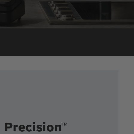
 Precision™