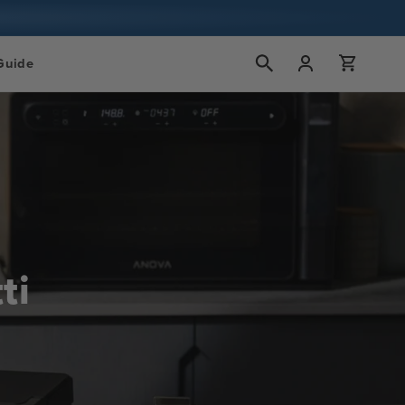
Accedi
Carrello
Guide
ti