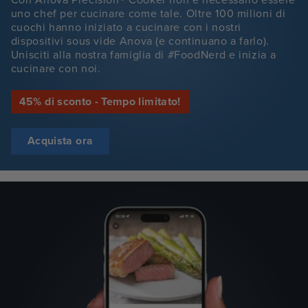
uno chef per cucinare come tale. Oltre 100 milioni di
cuochi hanno iniziato a cucinare con i nostri
dispositivi sous vide Anova (e continuano a farlo).
Unisciti alla nostra famiglia di #FoodNerd e inizia a
cucinare con noi.
45% di sconto - Tempo limitato!
Acquista ora