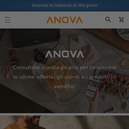
Vai al
Garanzia di rimborso di 100 giorni
contenuto
Più di 100 milioni di cuochi e in continuo aumento
Carrell
Consultate questa pagina per conoscere
le ultime offerte, gli sconti e i prodotti in
vendita!