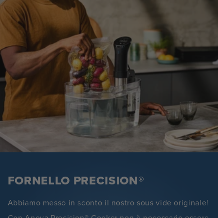
FORNELLO PRECISION®
Abbiamo messo in sconto il nostro sous vide originale!
Con Anova Precision® Cooker non è necessario essere