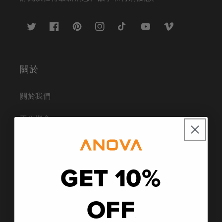
推
臉
Pinterest
Instagram
TikTok
YouTube
Vimeo
特
書
關於
關於我們
工作機會
新聞
聯盟計劃
GET 10%
部落格
OFF
社會影響