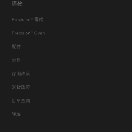
購物
Precision® 電鍋
Precision™ Oven
配件
銷售
保固政策
退貨政策
訂單查詢
評論