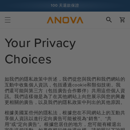
跳至內容
100 天退款保證
購
超過 1 億名廚師，而且還在增加中
物
車
Your Privacy
Choices
如我們的隱私政策中所述，我們從您與我們和我們網站的
互動中收集個人資訊，包括通過cookie和類似技術。我
們還可能與第三方（包括廣告合作夥伴）共用這些個人資
訊。我們這樣做是為了在其他網站上向您展示與您的興趣
更相關的廣告，以及我們的隱私政策中列出的其他原因。
根據美國某些州的隱私法，根據您在不同網站上的互動共
享個人資訊以進行定向廣告可能被視為“銷售”、“共
用”或“定向廣告”。根據您居住的地方，您可能有權退出