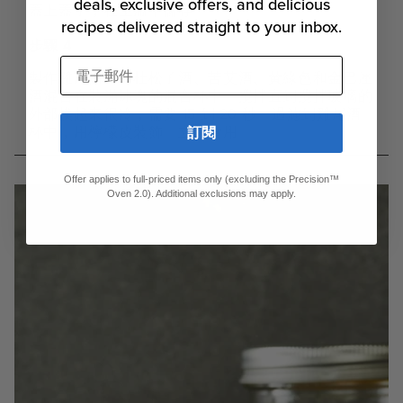
deals, exclusive offers, and delicious
蓋上蓋子，在室溫下儲存。
recipes delivered straight to your inbox.
步驟 4
電子郵件
製作雞尾酒：將杜松子酒、苦艾酒、黃綠色和金巴厘
酒混合在裝滿冰塊的混合杯中。攪拌直到攪拌玻璃的
外部摸起來很冷，需要 15 到 20 秒。過濾到雞尾酒
杯中，用檸檬皮裝飾。立即食用。
訂閱
Offer applies to full-priced items only (excluding the Precision™
Oven 2.0). Additional exclusions may apply.