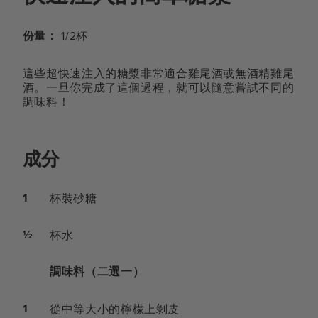
份量：
1/2杯
這些超快速注入的糖漿非常適合雞尾酒或無酒精雞尾
酒。一旦你完成了這個過程，就可以隨意嘗試不同的
調味料！
成分
1
杯裝砂糖
½
杯水
調味料（二選一）
1
從中等大小的檸檬上剝皮