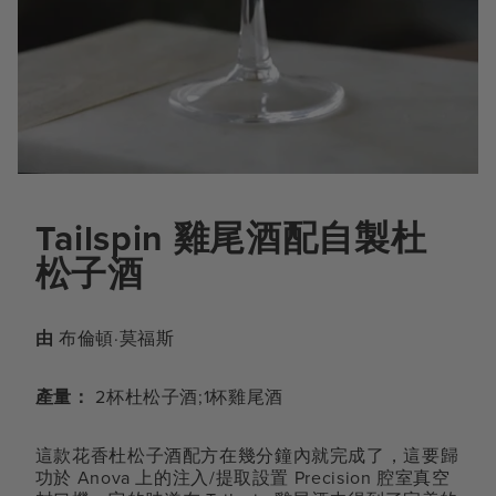
Tailspin 雞尾酒配自製杜
松子酒
由
布倫頓·莫福斯
產量：
2杯杜松子酒;1杯雞尾酒
這款花香杜松子酒配方在幾分鐘內就完成了，這要歸
功於 Anova 上的注入/提取設置 Precision 腔室真空