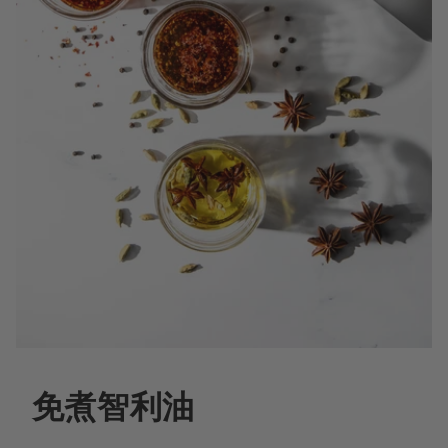
免煮智利油