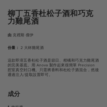
柳丁五香杜松子酒和巧克
力雞尾酒
由
克裡斯·傑伊
份量：
2 大杯雞尾酒
這款即溶五香杜松子酒是節日、柑橘和巧克力雞尾酒
的完美基底。用 Anova 製作起來很簡單 Precision
腔室真空封口機。只需將香料和杜松子酒混合，然後
通過注入/提取設置即可。
成分
1