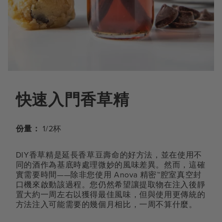
快速入門香草精
份量：
1/2杯
DIY香草精是延長香草豆壽命的好方法，並在使用不
同的酒作為基底時處理微妙的風味差異。然而，這確
實需要時間——除非您使用 Anova 精密™腔室真空封
口機來啟動該過程。您仍然希望讓提取物在注入後靜
置大約一周左右以獲得最佳風味，但與使用更傳統的
方法注入可能需要的幾個月相比，一周不算什麼。