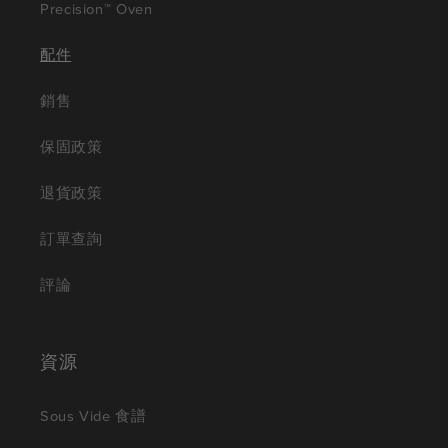
Precision™ Oven
配件
銷售
保固政策
退貨政策
訂單查詢
評論
資源
Sous Vide 食譜