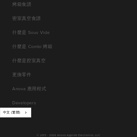
烤箱食譜
密室真空食譜
什麼是 Sous Vide
什麼是 Combi 烤箱
什麼是腔室真空
更換零件
Anova 應用程式
Developers
中文 (繁體)
© 2013 - 2026
Anova Applied Electronics, LLC