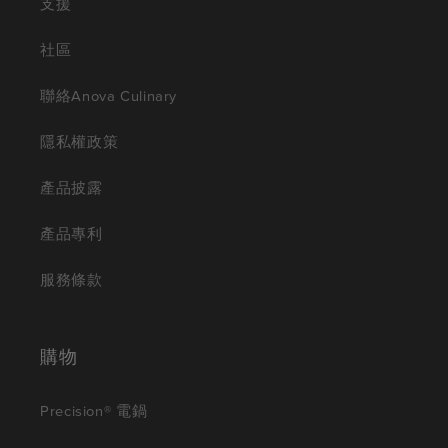
支援
社區
聯絡Anova Culinary
隱私權政策
產品披露
產品專利
服務條款
購物
Precision® 電鍋