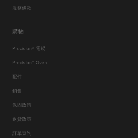
服務條款
購物
Precision® 電鍋
Precision™ Oven
配件
銷售
保固政策
退貨政策
訂單查詢