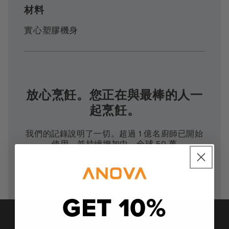
材料
實心塑膠機身
放心烹飪。您正在與最棒的人一
起烹飪。
我們的記錄說明了一切。超過 1 億名廚師已開始
使用，並持續增加中。全球 50 萬
#anovafoodnerds 。AnovaPrecision Cooker 擁
有領先業界的 2 年保固期，是您唯一需要的
sous vide。期間。
GET 10%
加入 Anova Food Nerd 家庭