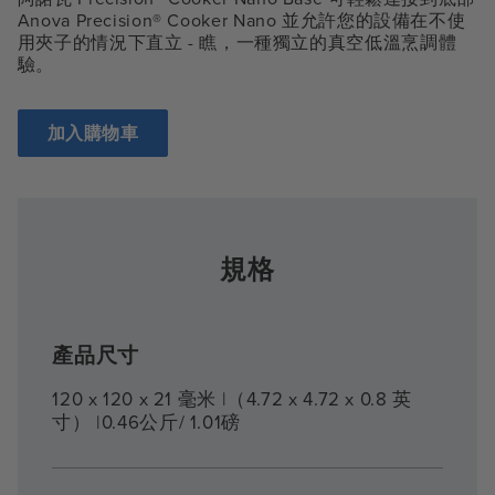
Anova Precision® Cooker Nano 並允許您的設備在不使
用夾子的情況下直立 - 瞧，一種獨立的真空低溫烹調體
驗。
加入購物車
規格
產品尺寸
120 x 120 x 21 毫米 |（4.72 x 4.72 x 0.8 英
寸） |0.46公斤/ 1.01磅