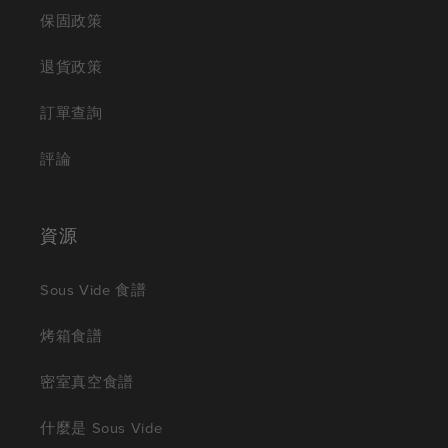
保固政策
退貨政策
訂單查詢
評論
資源
Sous Vide 食譜
烤箱食譜
密室真空食譜
什麼是 Sous Vide