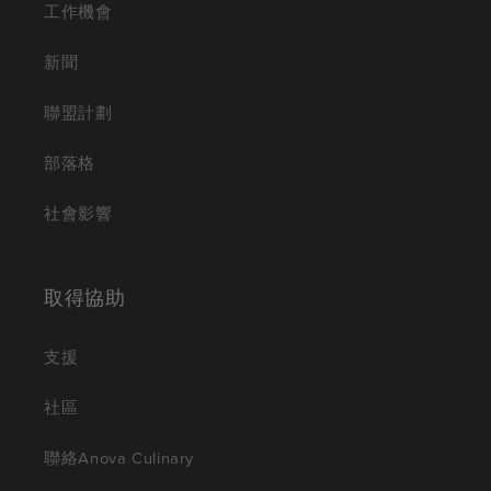
工作機會
新聞
聯盟計劃
部落格
社會影響
取得協助
支援
社區
聯絡Anova Culinary