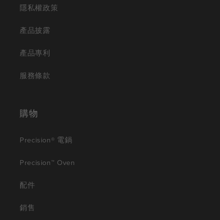
隱私權政策
產品披露
產品專利
服務條款
購物
Precision® 電鍋
Precision™ Oven
配件
銷售