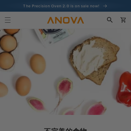
跳至內容
The Precision Oven 2.0 is on sale now!
購
100 天退款保證
物
車
超過 1 億名廚師，而且還在增加中