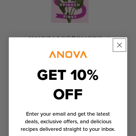
2020年減少食物浪費的20種方法
GET 10%
OFF
Enter your email and get the latest
如何購物/計劃減少食物浪費
deals, exclusive offers, and delicious
recipes delivered straight to your inbox.