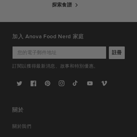
探索食譜
加入 Anova Food Nerd 家庭
註冊
訂閱以獲得最新消息、故事和特別優惠。
推
臉
Pinterest
Instagram
TikTok
YouTube
Vimeo
特
書
關於
關於我們