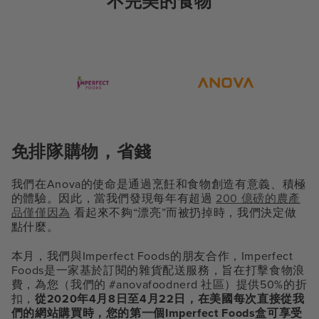
不完美的食物
免排隊購物，省錢
我們在Anova的使命是通過烹飪和食物創造有意義、積極
的體驗。因此，當我們發現每年有超過
200 億磅的農產
品僅僅因為
看起來不夠“漂亮”而被扔掉時，我們決定做
點什麼。
本月，我們與Imperfect Foods的朋友合作，Imperfect
Foods是一家基於訂閱的雜貨配送服務，旨在打擊食物浪
費，為您（我們的 #anovafoodnerd 社區）提供50%的折
扣，
從2020年4月8日至4月22日，在美國每次直接從我
們的網站購買時，您的第一個Imperfect Foods盒可享受