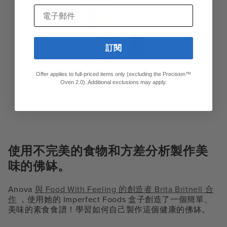
電子郵件
訂閱
Offer applies to full-priced items only (excluding the Precision™
Oven 2.0). Additional exclusions may apply.
雜貨配送如何對環境更好
使用不完美的食物和方差分析製作美
味的佛缽。
Anova
與 Food With Feeling 的創造者 Brita Britnell 合
作
，使用她的 Imperfect Foods 盒子創造了一個簡單、
美味的素食食譜！學習如何自己製作這個健康的佛缽。