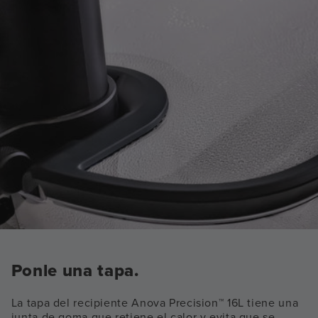
Ponle una tapa.
La tapa del recipiente Anova Precision™ 16L tiene una
junta de goma que retiene el calor y evita que se