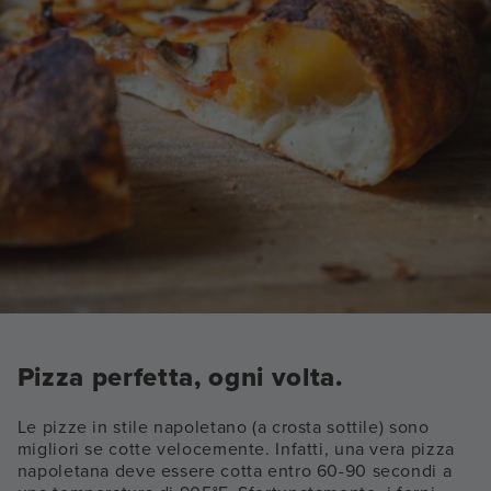
Pizza perfetta, ogni volta.
Le pizze in stile napoletano (a crosta sottile) sono
migliori se cotte velocemente. Infatti, una vera pizza
napoletana deve essere cotta entro 60-90 secondi a