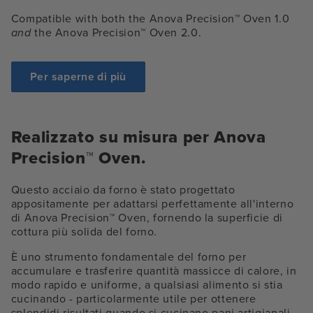
Compatible with both the Anova Precision™ Oven 1.0
and
the Anova Precision™ Oven 2.0.
Per saperne di più
Realizzato su misura per Anova
Precision™ Oven.
Questo acciaio da forno è stato progettato
appositamente per adattarsi perfettamente all'interno
di Anova Precision™ Oven, fornendo la superficie di
cottura più solida del forno.
È uno strumento fondamentale del forno per
accumulare e trasferire quantità massicce di calore, in
modo rapido e uniforme, a qualsiasi alimento si stia
cucinando - particolarmente utile per ottenere
splendidi risultati quando si cucinano pani artigianali,