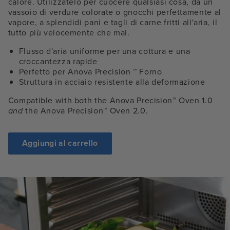
calore. Utilizzatelo per cuocere qualsiasi cosa, da un
vassoio di verdure colorate o gnocchi perfettamente al
vapore, a splendidi pani e tagli di carne fritti all'aria, il
tutto più velocemente che mai.
Flusso d'aria uniforme per una cottura e una
croccantezza rapide
Perfetto per Anova Precision
™
Forno
Struttura in acciaio resistente alla deformazione
Compatible with both the Anova Precision™ Oven 1.0
and
the Anova Precision™ Oven 2.0.
Aggiungi al carrello