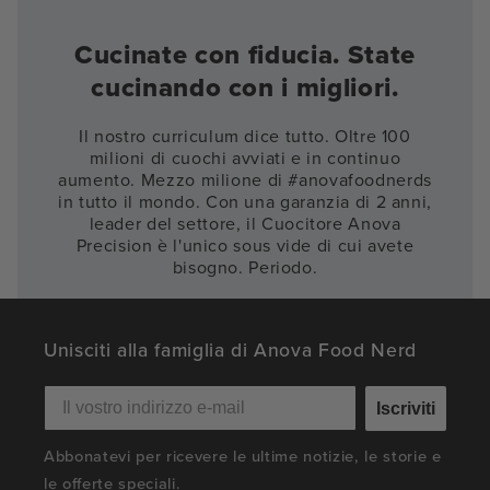
Cucinate con fiducia. State
cucinando con i migliori.
Il nostro curriculum dice tutto. Oltre 100
milioni di cuochi avviati e in continuo
aumento. Mezzo milione di #anovafoodnerds
in tutto il mondo. Con una garanzia di 2 anni,
leader del settore, il Cuocitore Anova
Precision è l'unico sous vide di cui avete
bisogno. Periodo.
Unisciti alla famiglia di Anova Food Nerd
Iscriviti
Abbonatevi per ricevere le ultime notizie, le storie e
le offerte speciali.