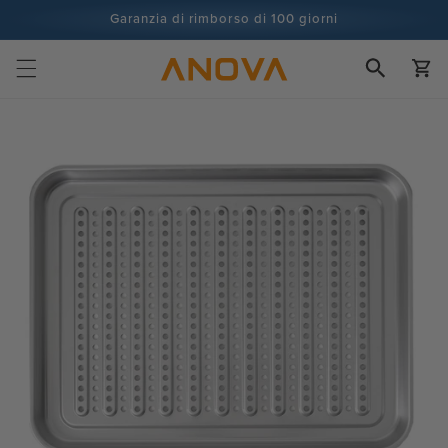
Vai al
Garanzia di rimborso di 100 giorni
contenuto
Più di 100 milioni di cuochi e in continuo aumento
Carrell
Vai alle
informazioni
sul prodotto