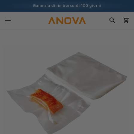
Vai al
Garanzia di rimborso di 100 giorni
contenuto
Più di 100 milioni di cuochi e in continuo aumento
Carrell
Vai alle
informazioni
sul prodotto