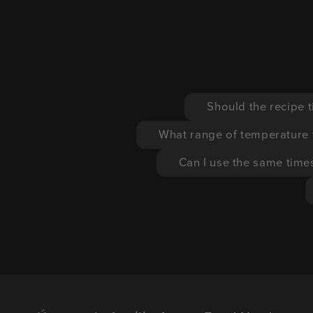
Should the recipe t
What range of temperature f
Can I use the same time