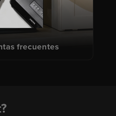
tas frecuentes
t?