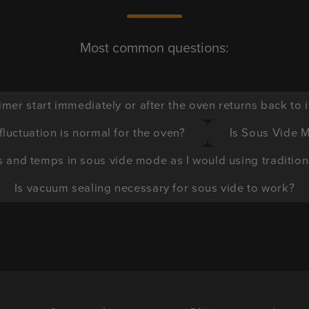
Most common questions:
imer start immediately or after the oven returns back to 
luctuation is normal for the oven?
Is Sous Vide 
s and temps in sous vide mode as I would using tradition
Is vacuum sealing necessary for sous vide to work?