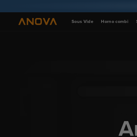
Ir al
contenido
Sous Vide
Horno combi
A