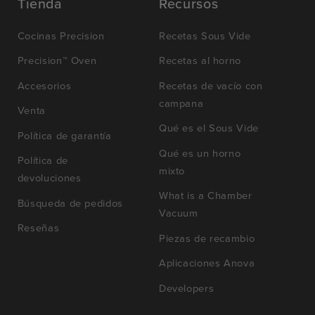
Tienda
Recursos
Cocinas Precision
Recetas Sous Vide
Precision™ Oven
Recetas al horno
Accesorios
Recetas de vacío con
campana
Venta
Qué es el Sous Vide
Política de garantía
Qué es un horno
Política de
mixto
devoluciones
What is a Chamber
Búsqueda de pedidos
Vacuum
Reseñas
Piezas de recambio
Aplicaciones Anova
Developers