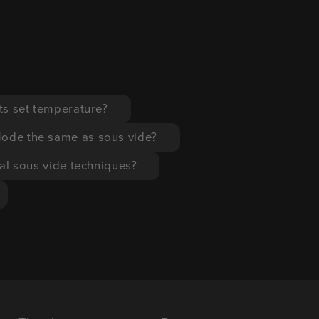
its set temperature?
Mode the same as sous vide?
al sous vide techniques?