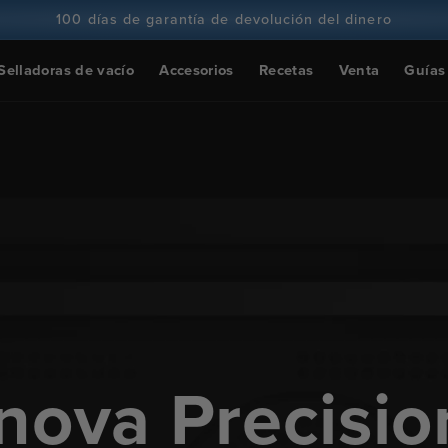
100 días de garantía de devolución del dinero
Más de 100 millones de cocineros y subiendo
Selladoras de vacío
Accesorios
Recetas
Venta
Guías
nova Precisio