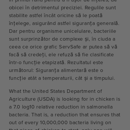
obicei în detrimentul preciziei. Regulile sunt
stabilite astfel încât oricine să le poată
înțelege, asigurând astfel siguranța generală.
Dar pentru organisme unicelulare, bacteriile
sunt surprinzător de complexe și, în ciuda a
ceea ce orice grafic ServSafe ar putea să vă
facă să credeți, ele refuză să fie clasificate
într-o funcție etapizată. Rezultatul este
următorul: Siguranța alimentară este o
funcție atât a temperaturii, cât și a timpului.
What the United States Department of
Agriculture (USDA) is looking for in chicken is
a 7.0 log10 relative reduction in salmonella
bacteria. That is, a reduction that ensures that
out of every 10,000,000 bacteria living on