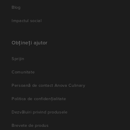
Blog
Impactul social
Obțineți ajutor
Sprijin
Comunitate
Persoană de contact Anova Culinary
Politica de confidențialitate
Dezvăluiri privind produsele
Brevete de produs