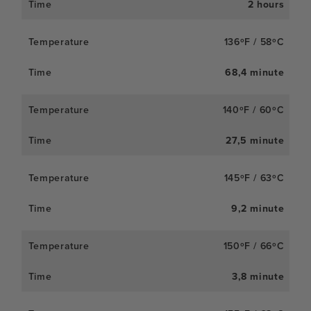
2 hours
136ºF / 58ºC
68,4 minute
140ºF / 60ºC
27,5 minute
145ºF / 63ºC
9,2 minute
150ºF / 66ºC
3,8 minute