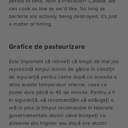
period of time. With a Precision® Cooker, we
can cook as low as we’d like. So long as
bacteria are actively being destroyed, it’s just
a matter of timing.
Grafice de pasteurizare
Este important să rețineți că timpii de mai jos
reprezintă timpul minim de gătire în condiții
de siguranță pentru carne după ce aceasta a
atins aceste temperaturi interne, ceea ce
poate dura până la 45 de minute. Pentru a fi
în siguranță, vă recomandăm să adăugați o
oră în plus la timpul recomandat în tabelele
guvernamentale atunci când începeți cu
alimente din frigider sau două ore atunci