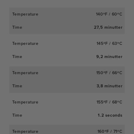
140ºF / 60ºC
27,5 minutter
145ºF / 63ºC
9,2 minutter
150ºF / 66ºC
3,8 minutter
155ºF / 68ºC
1.2 seconds
160ºF / 71ºC