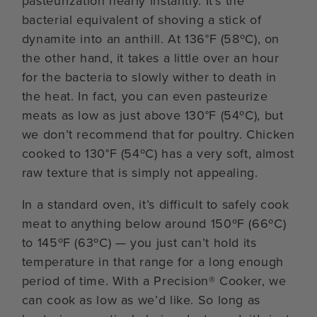
pasteurization nearly instantly. It’s the
bacterial equivalent of shoving a stick of
dynamite into an anthill. At 136°F (58ºC), on
the other hand, it takes a little over an hour
for the bacteria to slowly wither to death in
the heat. In fact, you can even pasteurize
meats as low as just above 130°F (54ºC), but
we don’t recommend that for poultry. Chicken
cooked to 130°F (54ºC) has a very soft, almost
raw texture that is simply not appealing.
In a standard oven, it’s difficult to safely cook
meat to anything below around 150ºF (66ºC)
to 145ºF (63ºC) — you just can’t hold its
temperature in that range for a long enough
period of time. With a Precision® Cooker, we
can cook as low as we’d like. So long as