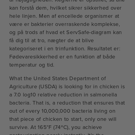
kan forstå dem, hvilket sikrer sikkerhed over
hele linjen. Men af encellede organismer at
være er bakterier overraskende komplekse,
og på trods af hvad et ServSafe-diagram kan
få dig til at tro, nægter de at blive
kategoriseret i en trinfunktion. Resultatet er:
Fødevaresikkerhed er en funktion af både
temperatur og tid.
What the United States Department of
Agriculture (USDA) is looking for in chicken is
a 7.0 log10 relative reduction in salmonella
bacteria. That is, a reduction that ensures that
out of every 10,000,000 bacteria living on
that piece of chicken to start, only one will
survive. At 165°F (74ºC), you achieve