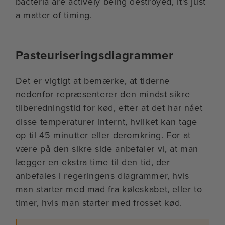
bacteria are actively being destroyed, it’s just
a matter of timing.
Pasteuriseringsdiagrammer
Det er vigtigt at bemærke, at tiderne
nedenfor repræsenterer den mindst sikre
tilberedningstid for kød, efter at det har nået
disse temperaturer internt, hvilket kan tage
op til 45 minutter eller deromkring. For at
være på den sikre side anbefaler vi, at man
lægger en ekstra time til den tid, der
anbefales i regeringens diagrammer, hvis
man starter med mad fra køleskabet, eller to
timer, hvis man starter med frosset kød.