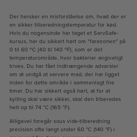
Der hersker en misforståelse om, hvad der er
en sikker tilberedningstemperatur for kød.
Hvis du nogensinde har taget et ServSafe-
kursus, har du sikkert hørt om "farezonen" på
0 til 60 ºC (40 til 140 ºF), som er det
temperaturområde, hvor bakterier angiveligt
trives. Du har fået indtrængende advarsler
om at undgå at servere mad, der har ligget
inden for dette område i sammenlagt fire
timer. Du har sikkert også hørt, at for at
kylling skal være sikker, skal den tilberedes
helt op til 74 °C (165 °F).
Alligevel foregår sous vide-tilberedning
precision ofte langt under 60 °C (140 °F) i