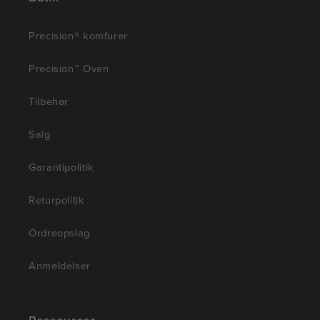
Precision® komfurer
Precision™ Oven
Tilbehør
Salg
Garantipolitik
Returpolitik
Ordreopslag
Anmeldelser