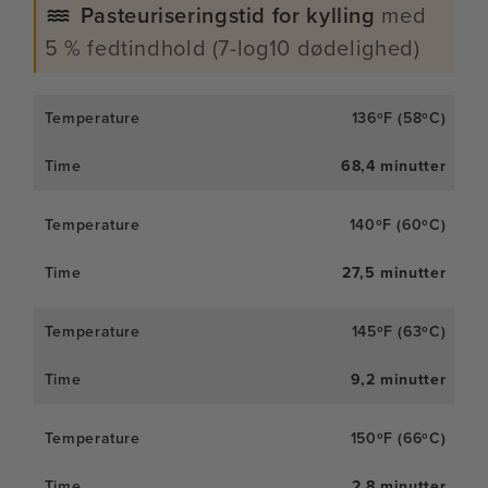
Pasteuriseringstid for kylling
med
5 % fedtindhold (7-log10 dødelighed)
136ºF (58ºC)
68,4 minutter
140ºF (60ºC)
27,5 minutter
145ºF (63ºC)
9,2 minutter
150ºF (66ºC)
2,8 minutter