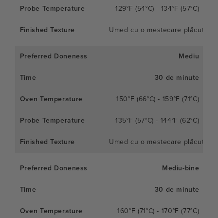
129°F (54°C) - 134°F (57°C)
Umed cu o mestecare plăcută
Mediu
30 de minute
150°F (66°C) - 159°F (71°C)
135°F (57°C) - 144°F (62°C)
Umed cu o mestecare plăcută
Mediu-bine
30 de minute
160°F (71°C) - 170°F (77°C)