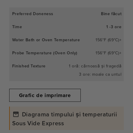
Bine făcut
1 -3 ore
156°F (69°C)+
156°F (69°C)+
1 oră: cărnoasă și fragedă
3 ore: moale ca untul
Grafic de imprimare
Diagrama timpului și temperaturii
Sous Vide Express