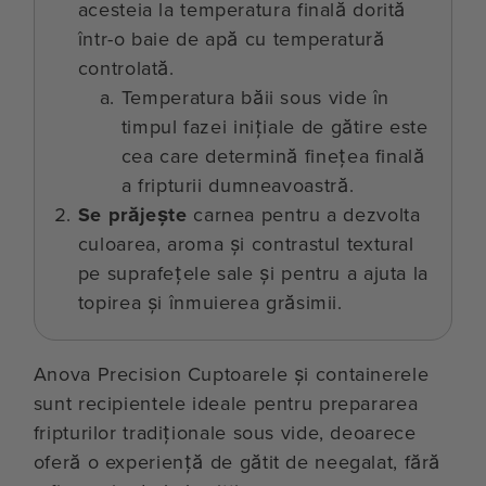
acesteia la temperatura finală dorită
într-o baie de apă cu temperatură
controlată.
Temperatura băii sous vide în
timpul fazei inițiale de gătire este
cea care determină finețea finală
a fripturii dumneavoastră.
Se prăjește
carnea pentru a dezvolta
culoarea, aroma și contrastul textural
pe suprafețele sale și pentru a ajuta la
topirea și înmuierea grăsimii.
Anova Precision Cuptoarele și containerele
sunt recipientele ideale pentru prepararea
fripturilor tradiționale sous vide, deoarece
oferă o experiență de gătit de neegalat, fără