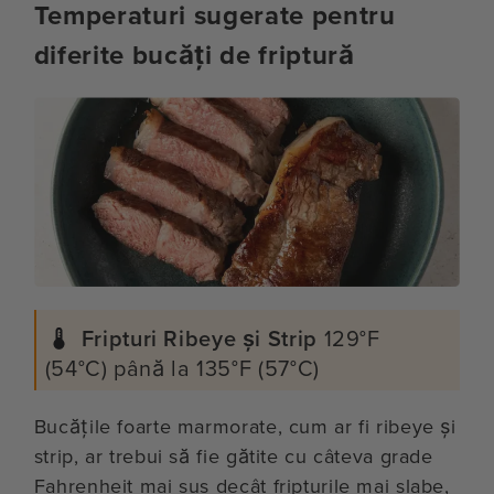
Temperaturi sugerate pentru
diferite bucăți de friptură
Fripturi Ribeye și Strip
129°F
(54°C) până la 135°F (57°C)
Bucățile foarte marmorate, cum ar fi ribeye și
strip, ar trebui să fie gătite cu câteva grade
Fahrenheit mai sus decât fripturile mai slabe,