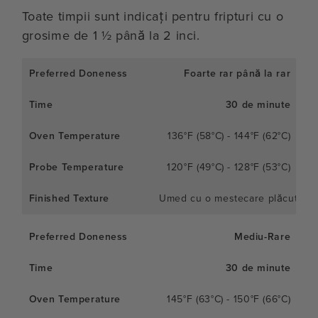
Toate timpii sunt indicați pentru fripturi cu o
grosime de 1 ½ până la 2 inci.
Foarte rar până la rar
30 de minute
136°F (58°C) - 144°F (62°C)
120°F (49°C) - 128°F (53°C)
Umed cu o mestecare plăcută
Mediu-Rare
30 de minute
145°F (63°C) - 150°F (66°C)