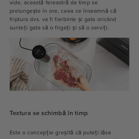
vide, această fereastră de timp se
prelungește în ore, ceea ce înseamnă că
friptura dvs. va fi fierbinte și gata oricând
sunteți gata să o frigeți și să o serviți.
Textura se schimbă în timp
Este o concepție greșită că puteți lăsa