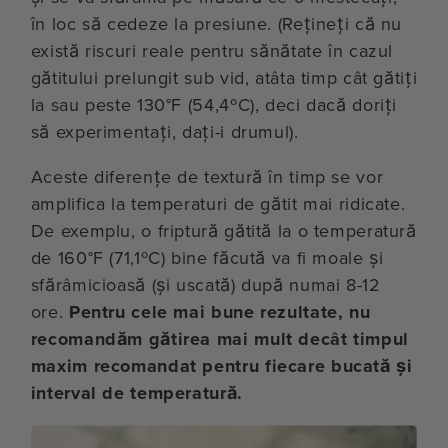
în loc să cedeze la presiune. (Rețineți că nu
există riscuri reale pentru sănătate în cazul
gătitului prelungit sub vid, atâta timp cât gătiți
la sau peste 130°F (54,4ºC), deci dacă doriți
să experimentați, dați-i drumul).
Aceste diferențe de textură în timp se vor
amplifica la temperaturi de gătit mai ridicate.
De exemplu, o friptură gătită la o temperatură
de 160°F (71,1ºC) bine făcută va fi moale și
sfărâmicioasă (și uscată) după numai 8-12
ore.
Pentru cele mai bune rezultate, nu
recomandăm gătirea mai mult decât timpul
maxim recomandat pentru fiecare bucată și
interval de temperatură.