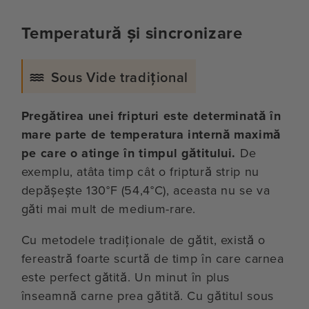
Temperatură și sincronizare
Sous Vide tradițional
Pregătirea unei fripturi este determinată în
mare parte de temperatura internă maximă
pe care o atinge în timpul gătitului.
De
exemplu, atâta timp cât o friptură strip nu
depășește 130°F (54,4°C), aceasta nu se va
găti mai mult de medium-rare.
Cu metodele tradiționale de gătit, există o
fereastră foarte scurtă de timp în care carnea
este perfect gătită. Un minut în plus
înseamnă carne prea gătită. Cu gătitul sous