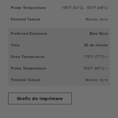
145°F (63°C) - 155°F (68°C)
Mestec ferm
Bine făcut
30 de minute
170°F (77°C) +
156°F (69°C) +
Mestec ferm
Grafic de imprimare