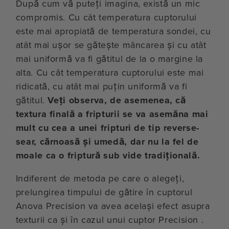
După cum vă puteți imagina, există un mic
compromis. Cu cât temperatura cuptorului
este mai apropiată de temperatura sondei, cu
atât mai ușor se gătește mâncarea și cu atât
mai uniformă va fi gătitul de la o margine la
alta. Cu cât temperatura cuptorului este mai
ridicată, cu atât mai puțin uniformă va fi
gătitul.
Veți observa, de asemenea, că
textura finală a fripturii se va asemăna mai
mult cu cea a unei fripturi de tip reverse-
sear, cărnoasă și umedă, dar nu la fel de
moale ca o friptură sub vide tradițională.
Indiferent de metoda pe care o alegeți,
prelungirea timpului de gătire în cuptorul
Anova Precision va avea același efect asupra
texturii ca și în cazul unui cuptor Precision .