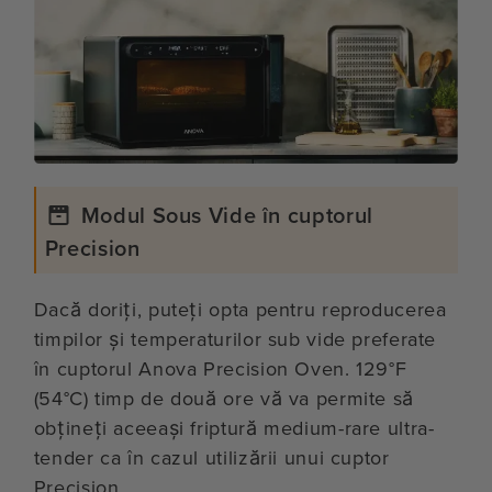
Modul Sous Vide în cuptorul
Precision
Dacă doriți, puteți opta pentru reproducerea
timpilor și temperaturilor sub vide preferate
în cuptorul Anova Precision Oven. 129°F
(54°C) timp de două ore vă va permite să
obțineți aceeași friptură medium-rare ultra-
tender ca în cazul utilizării unui cuptor
Precision .