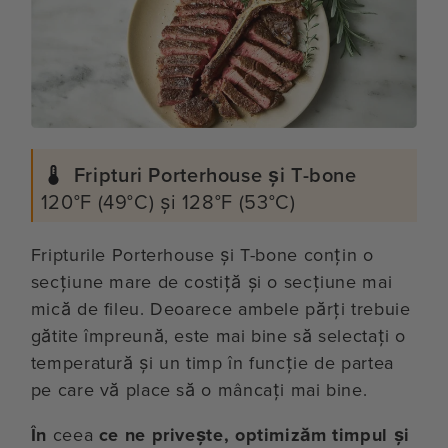
Fripturi Porterhouse și T-bone
120°F (49°C) și 128°F (53°C)
Fripturile Porterhouse și T-bone conțin o
secțiune mare de costiță și o secțiune mai
mică de fileu. Deoarece ambele părți trebuie
gătite împreună, este mai bine să selectați o
temperatură și un timp în funcție de partea
pe care vă place să o mâncați mai bine.
În
ceea
ce ne privește, optimizăm timpul și