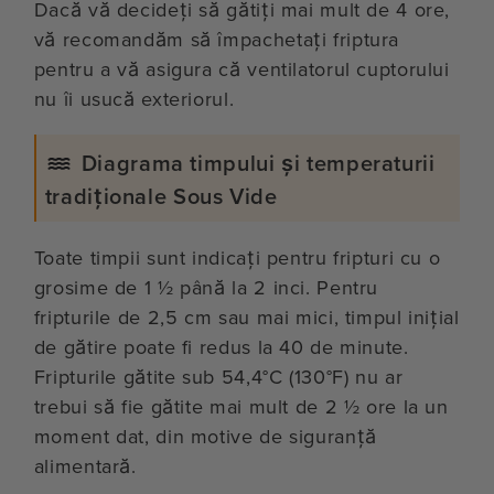
Dacă vă decideți să gătiți mai mult de 4 ore,
vă recomandăm să împachetați friptura
pentru a vă asigura că ventilatorul cuptorului
nu îi usucă exteriorul.
Diagrama timpului și temperaturii
tradiționale Sous Vide
Toate timpii sunt indicați pentru fripturi cu o
grosime de 1 ½ până la 2 inci. Pentru
fripturile de 2,5 cm sau mai mici, timpul inițial
de gătire poate fi redus la 40 de minute.
Fripturile gătite sub 54,4°C (130°F) nu ar
trebui să fie gătite mai mult de 2 ½ ore la un
moment dat, din motive de siguranță
alimentară.