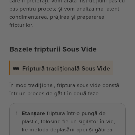
care îl preferați; vom arăta instrucțiuni pas cu
pas pentru proces; și vom analiza mai atent
condimentarea, prăjirea și prepararea
fripturilor.
Bazele fripturii Sous Vide
Friptură tradițională Sous Vide
În mod tradițional, friptura sous vide constă
într-un proces de gătit în două faze
Etanșare
friptura într-o pungă de
plastic, folosind fie un sigilator în vid,
fie metoda deplasării apei și gătirea