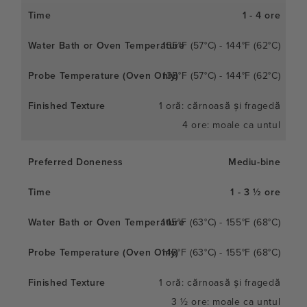
1 - 4 ore
135°F (57°C) - 144°F (62°C)
135°F (57°C) - 144°F (62°C)
1 oră: cărnoasă și fragedă
4 ore: moale ca untul
Mediu-bine
1 - 3 ½ ore
145°F (63°C) - 155°F (68°C)
145°F (63°C) - 155°F (68°C)
1 oră: cărnoasă și fragedă
3 ½ ore: moale ca untul