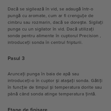
Dacă se sigilează în vid, se adaugă într-o
pungă cu aromate, cum ar fi crenguțe de
cimbru sau rozmarin, dacă se dorește. Sigilați
punga cu un sigilator în vid. Dacă utilizați
sonda pentru alimente în cuptorul Precision ,
introduceți sonda în centrul fripturii.
Pasul 3
Aruncați punga în baia de apă sau
introduceți-o în cuptor și atașați sonda. Gătiți
în funcție de timpul și temperatura dorite sau
până când sonda atinge temperatura țintă.
Etape de finisare