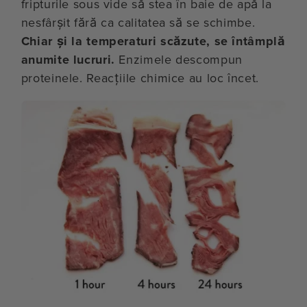
fripturile sous vide să stea în baie de apă la
nesfârșit fără ca calitatea să se schimbe.
Chiar și la temperaturi scăzute, se întâmplă
anumite lucruri.
Enzimele descompun
proteinele. Reacțiile chimice au loc încet.