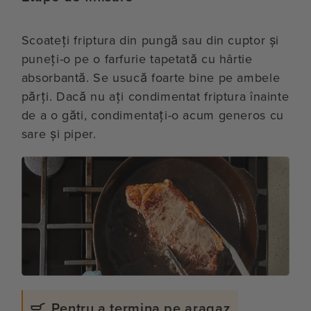
Scoateți friptura din pungă sau din cuptor și
puneți-o pe o farfurie tapetată cu hârtie
absorbantă. Se usucă foarte bine pe ambele
părți. Dacă nu ați condimentat friptura înainte
de a o găti, condimentați-o acum generos cu
sare și piper.
Pentru a termina pe aragaz