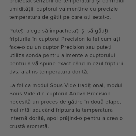
proiectat senzorii de temperatură și controlul
umidității, cuptorul va menține cu precizie
temperatura de gătit pe care ați setat-o.
Puteți alege să împachetați și să gătiți
fripturile în cuptorul Precision la fel cum ați
face-o cu un cuptor Precision sau puteți
utiliza sonda pentru alimente a cuptorului
pentru a vă spune exact când miezul fripturii
dvs. a atins temperatura dorită.
La fel ca modul Sous Vide tradițional, modul
Sous Vide din cuptorul Anova Precision
necesită un proces de gătire în două etape,
mai întâi aducând friptura la temperatura
internă dorită, apoi prăjind-o pentru a crea o
crustă aromată.