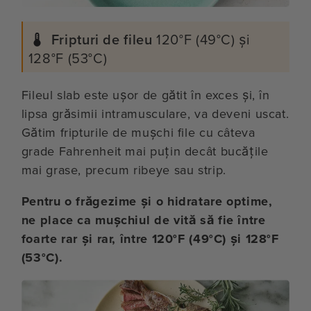
Fripturi de fileu
120°F (49°C) și
128°F (53°C)
Fileul slab este ușor de gătit în exces și, în
lipsa grăsimii intramusculare, va deveni uscat.
Gătim fripturile de mușchi file cu câteva
grade Fahrenheit mai puțin decât bucățile
mai grase, precum ribeye sau strip.
Pentru o frăgezime și o hidratare optime,
ne place ca mușchiul de vită să fie între
foarte rar și rar, între 120°F (49°C) și 128°F
(53°C).