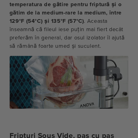
temperatura de gătire pentru friptură și o
gătim de la medium-rare la medium, între
129°F (54°C) și 135°F (57°C)
. Aceasta
înseamnă că fileul iese puțin mai fiert decât
preferăm în general, dar osul izolator îl ajută
să rămână foarte umed și suculent.
Fripturi Sous Vide, pas cu pas