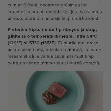
cum ar fi fileul, deoarece grăsimea lor
intramusculară abundentă le ajută să rămână
umede, oferind în același timp multă aromă.
Preferăm fripturile de tip ribeyes și strip,
gătite la o temperatură medie, între 54°C
(129°F) și 57°C (135°F)
. Fripturile mai grase
au, de asemenea, o izolare naturală, ceea ce
înseamnă că le va lua ceva mai mult timp
pentru a atinge temperatura internă corectă.