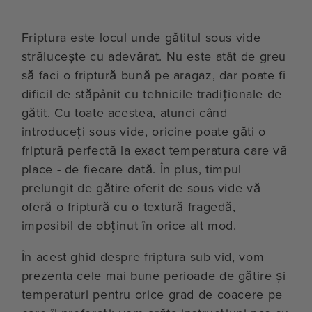
Friptura este locul unde gătitul sous vide
strălucește cu adevărat. Nu este atât de greu
să faci o friptură bună pe aragaz, dar poate fi
dificil de stăpânit cu tehnicile tradiționale de
gătit. Cu toate acestea, atunci când
introduceți sous vide, oricine poate găti o
friptură perfectă la exact temperatura care vă
place - de fiecare dată. În plus, timpul
prelungit de gătire oferit de sous vide vă
oferă o friptură cu o textură fragedă,
imposibil de obținut în orice alt mod.
În acest ghid despre friptura sub vid, vom
prezenta cele mai bune perioade de gătire și
temperaturi pentru orice grad de coacere pe